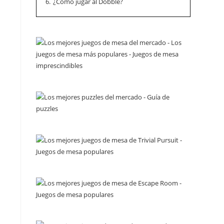
6.
¿Cómo jugar al Dobble?