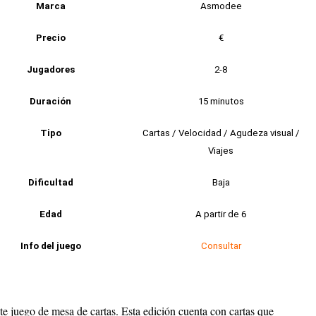
Marca
Asmodee
Precio
€
Jugadores
2-8
Duración
15 minutos
Tipo
Cartas / Velocidad / Agudeza visual /
Viajes
Dificultad
Baja
Edad
A partir de 6
Info del juego
Consultar
te juego de mesa de cartas. Esta edición cuenta con cartas que