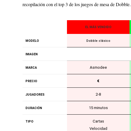
recopilación con el top 3 de los juegos de mesa de Dobble.
EL MÁS VENDIDO
MODELO
Dobble clásico
IMAGEN
Asmodee
MARCA
€
PRECIO
2-8
JUGADORES
15 minutos
DURACIÓN
Cartas
TIPO
Velocidad