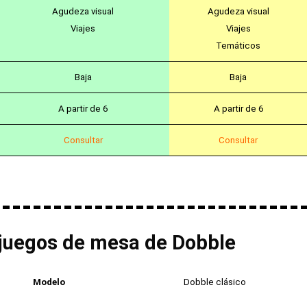
Agudeza visual
Agudeza visual
Viajes
Viajes
Temáticos
Baja
Baja
A partir de 6
A partir de 6
Consultar
Consultar
 juegos de mesa de Dobble
Modelo
Dobble clásico