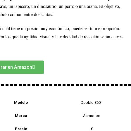
ve, un lapicero, un dinosaurio, un perro o una araña. El objetivo,
mbolo común entre dos cartas.
, la cuál tiene un precio muy económico, puede ser tu mejor opción.
en los que la agilidad visual y la velocidad de reacción serán claves
rar en Amazon
Modelo
Dobble 360º
Marca
Asmodee
Precio
€