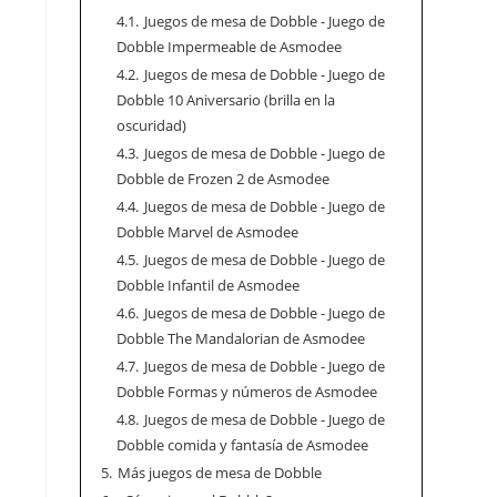
4.1.
Juegos de mesa de Dobble - Juego de
Dobble Impermeable de Asmodee
4.2.
Juegos de mesa de Dobble - Juego de
Dobble 10 Aniversario (brilla en la
oscuridad)
4.3.
Juegos de mesa de Dobble - Juego de
Dobble de Frozen 2 de Asmodee
4.4.
Juegos de mesa de Dobble - Juego de
Dobble Marvel de Asmodee
4.5.
Juegos de mesa de Dobble - Juego de
Dobble Infantil de Asmodee
4.6.
Juegos de mesa de Dobble - Juego de
Dobble The Mandalorian de Asmodee
4.7.
Juegos de mesa de Dobble - Juego de
Dobble Formas y números de Asmodee
4.8.
Juegos de mesa de Dobble - Juego de
Dobble comida y fantasía de Asmodee
5.
Más juegos de mesa de Dobble