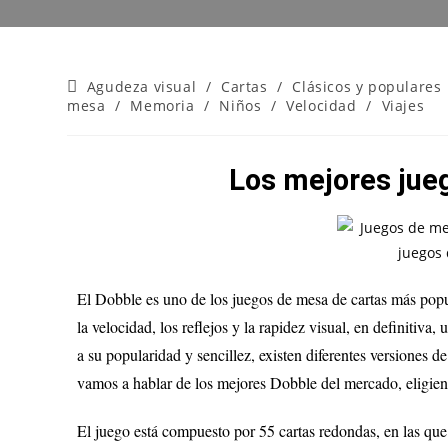
Agudeza visual
/
Cartas
/
Clásicos y populares
mesa
/
Memoria
/
Niños
/
Velocidad
/
Viajes
Los mejores jue
El Dobble es uno de los juegos de mesa de cartas más popu
la velocidad, los reflejos y la rapidez visual, en definitiva,
a su popularidad y sencillez, existen diferentes versiones de
vamos a hablar de los mejores Dobble del mercado, eligien
El juego está compuesto por 55 cartas redondas, en las que