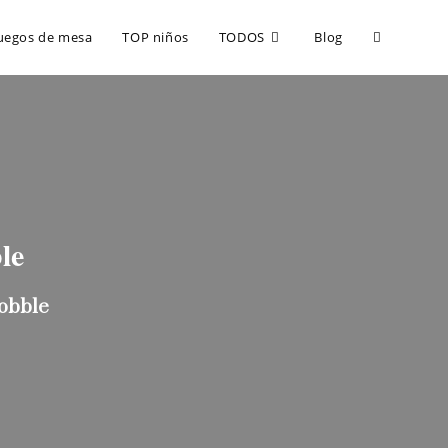
uegos de mesa
TOP niños
TODOS
Blog
le
Dobble