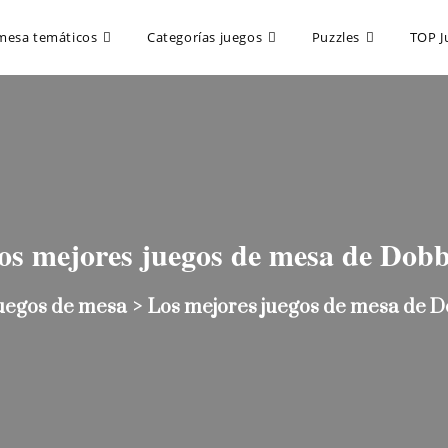
mesa temáticos
Categorías juegos
Puzzles
TOP J
os mejores juegos de mesa de Dobb
uegos de mesa
>
Los mejores juegos de mesa de 