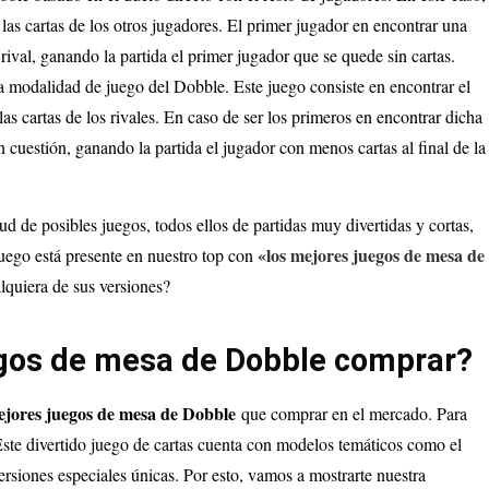
las cartas de los otros jugadores. El primer jugador en encontrar una
ival, ganando la partida el primer jugador que se quede sin cartas.
a modalidad de juego del Dobble. Este juego consiste en encontrar el
as cartas de los rivales. En caso de ser los primeros en encontrar dicha
 cuestión, ganando la partida el jugador con menos cartas al final de la
ud de posibles juegos, todos ellos de partidas muy divertidas y cortas,
«los mejores juegos de mesa de
uego está presente en nuestro top con
alquiera de sus versiones?
egos de mesa de Dobble comprar?
jores juegos de mesa de Dobble
que comprar en el mercado. Para
Este divertido juego de cartas cuenta con modelos temáticos como el
rsiones especiales únicas. Por esto, vamos a mostrarte nuestra