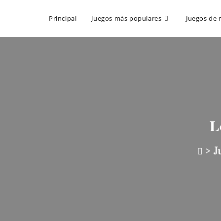
Principal
Juegos más populares
Juegos de 
L
>
J