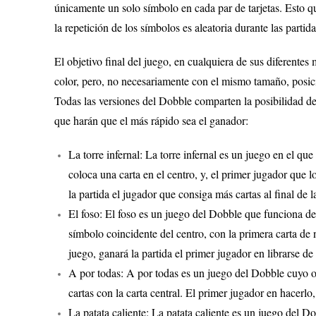
únicamente un solo símbolo en cada par de tarjetas. Esto qui
la repetición de los símbolos es aleatoria durante las partida
El objetivo final del juego, en cualquiera de sus diferente
color, pero, no necesariamente con el mismo tamaño, posició
Todas las versiones del Dobble comparten la posibilidad de j
que harán que el más rápido sea el ganador:
La torre infernal: La torre infernal es un juego en el q
coloca una carta en el centro, y, el primer jugador que 
la partida el jugador que consiga más cartas al final de 
El foso: El foso es un juego del Dobble que funciona de
símbolo coincidente del centro, con la primera carta de 
juego, ganará la partida el primer jugador en librarse de 
A por todas: A por todas es un juego del Dobble cuyo ob
cartas con la carta central. El primer jugador en hacerlo,
La patata caliente: La patata caliente es un juego del D