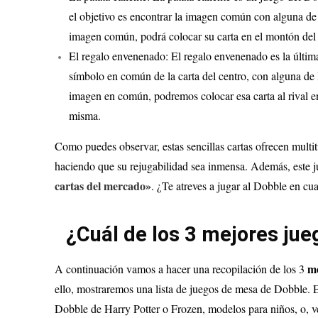
el objetivo es encontrar la imagen común con alguna de 
imagen común, podrá colocar su carta en el montón del r
El regalo envenenado: El regalo envenenado es la últim
símbolo en común de la carta del centro, con alguna de l
imagen en común, podremos colocar esa carta al rival en
misma.
Como puedes observar, estas sencillas cartas ofrecen multit
haciendo que su rejugabilidad sea inmensa. Además, este j
cartas del mercado»
. ¿Te atreves a jugar al Dobble en cu
¿Cuál de los 3 mejores ju
me
A continuación vamos a hacer una recopilación de los 3
ello, mostraremos una lista de juegos de mesa de Dobble. 
Dobble de Harry Potter o Frozen, modelos para niños, o, ve