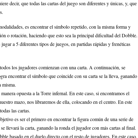
ere decir, que todas las cartas del juego son diferentes y únicas, y, que
s.
s modalidades, es encontrar el símbolo repetido, con la misma forma y
n o rotación, haciendo que esto sea la principal dificultad del Dobble.
ugar a 5 diferentes tipos de juegos, en partidas rápidas y frenéticas
ue todos los jugadores comienzan con una carta. A continuación, se
logra encontrar el símbolo que coincide con su carta se la lleva, ganando
la misma.
 manera opuesta a la Torre infernal. En este caso, si encontramos el
nuestro mazo, nos libraremos de ella, colocando en el centro. En este
todas las cartas.
jetivo es ser el primero en encontrar la figura común de una serie de
 se llevará la carta, ganando la ronda el jugador con más cartas al final.
obble basado en el duelo directo con el resto de jugadores. En este caso,