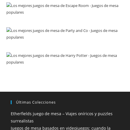
Últimas Colecciones
Etherfields juego de mesa – Viajes oníricos y puzzles
surrealistas
Juegos de mesa basados en videojuegos: cuando la