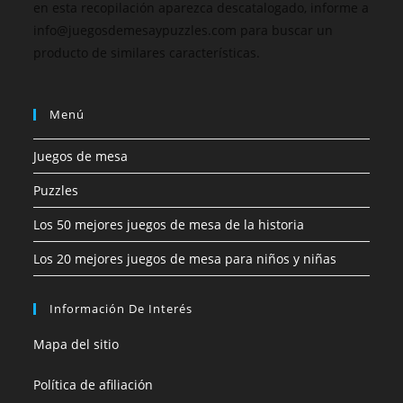
en esta recopilación aparezca descatalogado, informe a
info@juegosdemesaypuzzles.com para buscar un
producto de similares características.
Menú
Juegos de mesa
Puzzles
Los 50 mejores juegos de mesa de la historia
Los 20 mejores juegos de mesa para niños y niñas
Información De Interés
Mapa del sitio
Política de afiliación