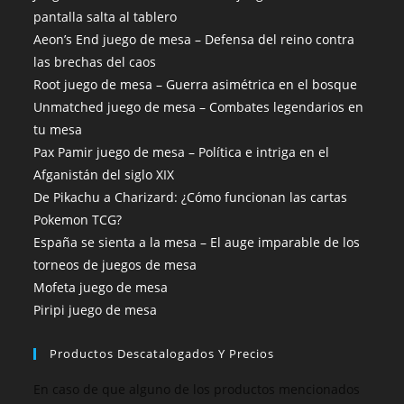
pantalla salta al tablero
Aeon’s End juego de mesa – Defensa del reino contra
las brechas del caos
Root juego de mesa – Guerra asimétrica en el bosque
Unmatched juego de mesa – Combates legendarios en
tu mesa
Pax Pamir juego de mesa – Política e intriga en el
Afganistán del siglo XIX
De Pikachu a Charizard: ¿Cómo funcionan las cartas
Pokemon TCG?
España se sienta a la mesa – El auge imparable de los
torneos de juegos de mesa
Mofeta juego de mesa
Piripi juego de mesa
Productos Descatalogados Y Precios
En caso de que alguno de los productos mencionados