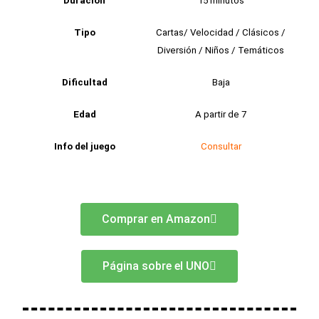
Duración
15 minutos
Tipo
Cartas/ Velocidad / Clásicos /
Diversión / Niños / Temáticos
Dificultad
Baja
Edad
A partir de 7
Info del juego
Consultar
Comprar en Amazon
Página sobre el UNO