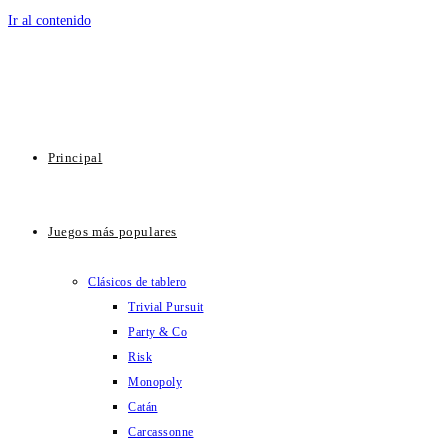
Ir al contenido
Principal
Juegos más populares
Clásicos de tablero
Trivial Pursuit
Party & Co
Risk
Monopoly
Catán
Carcassonne