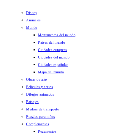
Disney
Animales
Mundo
Monumentos del mundo
Países del mundo
Ciudades europeas
Ciudades del mundo
Ciudades españolas
Mapa del mundo
Obras de arte
Películas y series
Dibujos animados
Paisajes
Medios de transporte
Puzzles para niños
Complementos
Pegamentos