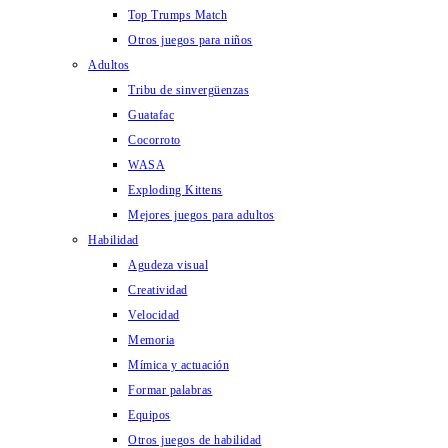
Top Trumps Match
Otros juegos para niños
Adultos
Tribu de sinvergüenzas
Guatafac
Cocorroto
WASA
Exploding Kittens
Mejores juegos para adultos
Habilidad
Agudeza visual
Creatividad
Velocidad
Memoria
Mímica y actuación
Formar palabras
Equipos
Otros juegos de habilidad