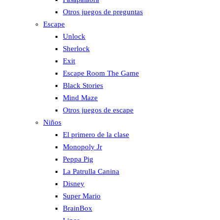
Otros juegos de preguntas
Escape
Unlock
Sherlock
Exit
Escape Room The Game
Black Stories
Mind Maze
Otros juegos de escape
Niños
El primero de la clase
Monopoly Jr
Peppa Pig
La Patrulla Canina
Disney
Super Mario
BrainBox