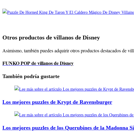
Otros productos de villanos de Disney
Asimismo, también puedes adquirir otros productos destacados de vill
FUNKO POP de villanos de Disney
También podría gustarte
Los mejores puzzles de Krypt de Ravensburger
Los mejores puzzles de los Querubines de la Madonna Si