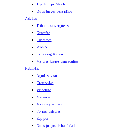
Top Trumps Match
Otros juegos para niños
Adultos
Tribu de sinvergüenzas
Guatafac
Cocorroto
WASA
Exploding Kittens
Mejores juegos para adultos
Habilidad
Agudeza visual
Creatividad
Velocidad
Memoria
Mímica y actuación
Formar palabras
Equipos
Otros juegos de habilidad