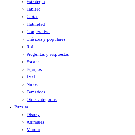
Estrategia
Tablero
Cartas
Habilidad
Cooperativo
Clásicos y populares
Rol
Preguntas y respuestas
Escape
Equipos
1vs1
Niños
Temáticos
Otras categorías
Puzzles
Disney
Animales
Mundo