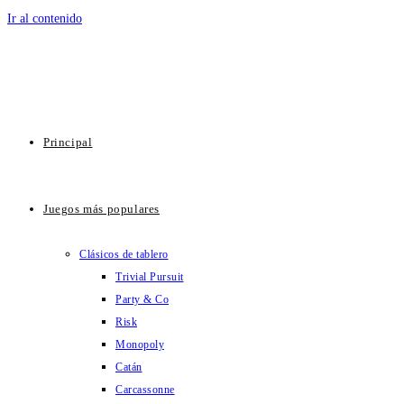
Ir al contenido
Principal
Juegos más populares
Clásicos de tablero
Trivial Pursuit
Party & Co
Risk
Monopoly
Catán
Carcassonne