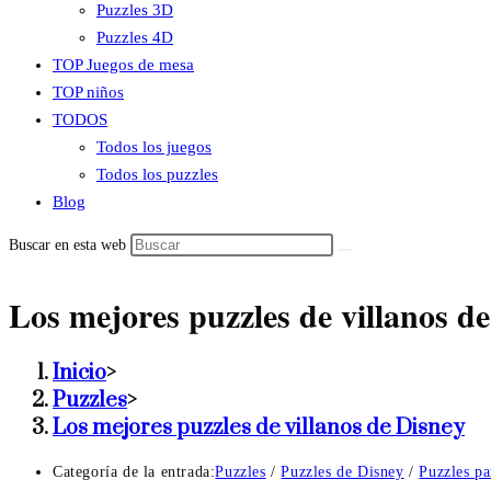
Puzzles 3D
Puzzles 4D
TOP Juegos de mesa
TOP niños
TODOS
Todos los juegos
Todos los puzzles
Blog
Buscar en esta web
Los mejores puzzles de villanos d
Inicio
>
Puzzles
>
Los mejores puzzles de villanos de Disney
Categoría de la entrada:
Puzzles
/
Puzzles de Disney
/
Puzzles pa