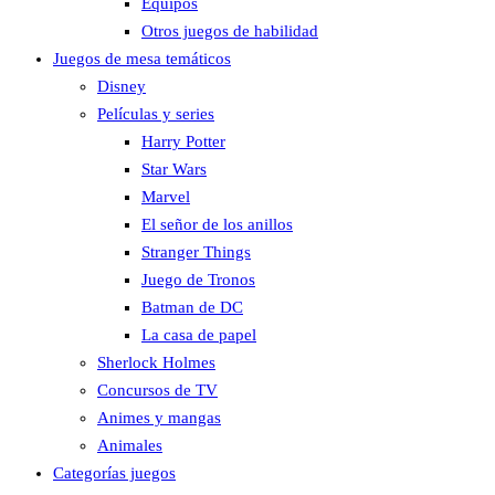
Equipos
Otros juegos de habilidad
Juegos de mesa temáticos
Disney
Películas y series
Harry Potter
Star Wars
Marvel
El señor de los anillos
Stranger Things
Juego de Tronos
Batman de DC
La casa de papel
Sherlock Holmes
Concursos de TV
Animes y mangas
Animales
Categorías juegos