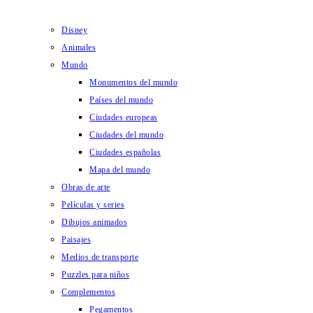
Disney
Animales
Mundo
Monumentos del mundo
Países del mundo
Ciudades europeas
Ciudades del mundo
Ciudades españolas
Mapa del mundo
Obras de arte
Películas y series
Dibujos animados
Paisajes
Medios de transporte
Puzzles para niños
Complementos
Pegamentos