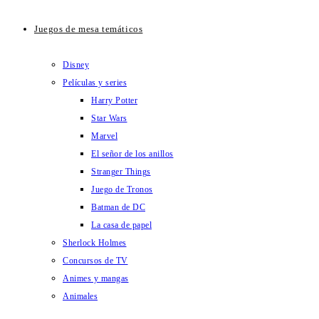
Juegos de mesa temáticos
Disney
Películas y series
Harry Potter
Star Wars
Marvel
El señor de los anillos
Stranger Things
Juego de Tronos
Batman de DC
La casa de papel
Sherlock Holmes
Concursos de TV
Animes y mangas
Animales