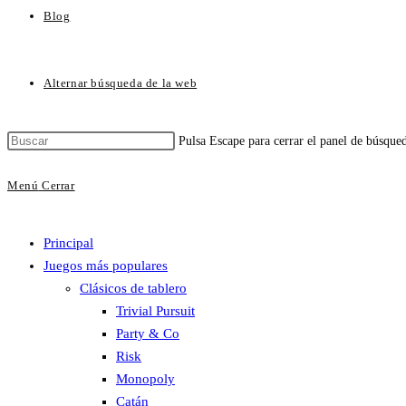
Blog
Alternar búsqueda de la web
Pulsa Escape para cerrar el panel de búsque
Menú
Cerrar
Principal
Juegos más populares
Clásicos de tablero
Trivial Pursuit
Party & Co
Risk
Monopoly
Catán