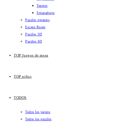
Tapetes
Separadores
Puzzles gigantes
Escape Room
Puzzles 3D
Puzzles 4D
TOP Juegos de mesa
TOP niños
TODOS
Todos los juegos
Todos los puzzles