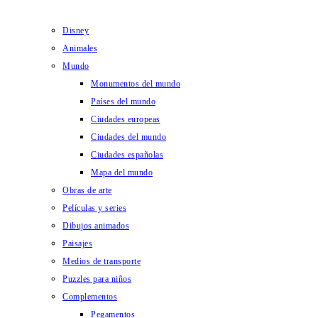
Disney
Animales
Mundo
Monumentos del mundo
Países del mundo
Ciudades europeas
Ciudades del mundo
Ciudades españolas
Mapa del mundo
Obras de arte
Películas y series
Dibujos animados
Paisajes
Medios de transporte
Puzzles para niños
Complementos
Pegamentos