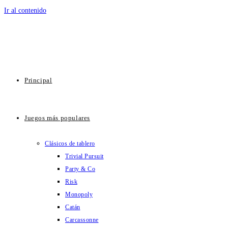
Ir al contenido
Principal
Juegos más populares
Clásicos de tablero
Trivial Pursuit
Party & Co
Risk
Monopoly
Catán
Carcassonne