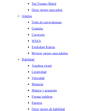
Top Trumps Match
Otros juegos para niños
Adultos
Tribu de sinvergüenzas
Guatafac
Cocorroto
WASA
Exploding Kittens
Mejores juegos para adultos
Habilidad
Agudeza visual
Creatividad
Velocidad
Memoria
Mímica y actuación
Formar palabras
Equipos
Otros juegos de habilidad