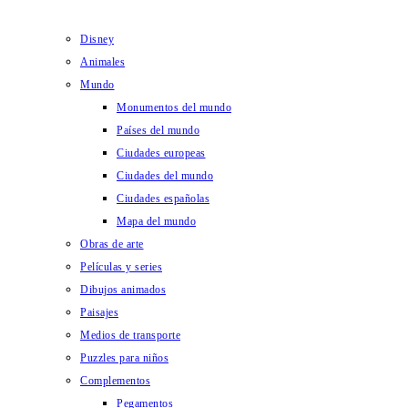
Disney
Animales
Mundo
Monumentos del mundo
Países del mundo
Ciudades europeas
Ciudades del mundo
Ciudades españolas
Mapa del mundo
Obras de arte
Películas y series
Dibujos animados
Paisajes
Medios de transporte
Puzzles para niños
Complementos
Pegamentos