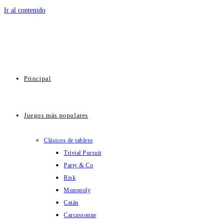
Ir al contenido
Principal
Juegos más populares
Clásicos de tablero
Trivial Pursuit
Party & Co
Risk
Monopoly
Catán
Carcassonne