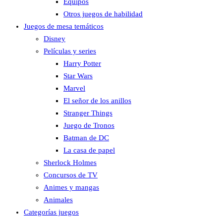
Equipos
Otros juegos de habilidad
Juegos de mesa temáticos
Disney
Películas y series
Harry Potter
Star Wars
Marvel
El señor de los anillos
Stranger Things
Juego de Tronos
Batman de DC
La casa de papel
Sherlock Holmes
Concursos de TV
Animes y mangas
Animales
Categorías juegos