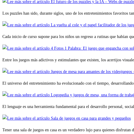
Los puzzles han sido, durante siglos, uno de los entretenimientos favoritos 
Cada inicio de curso supone para los niños un regreso a rutinas que habían 
Entre los juegos más adictivos y estimulantes que existen, los acertijos visua
El universo del entretenimiento ha evolucionado con el tiempo, desarrolland
El lenguaje es una herramienta fundamental para el desarrollo personal, socia
Tener una sala de juegos en casa es un verdadero lujo para quienes disfrutan 