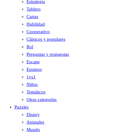
Estrategia
Tablero
Cartas
Habilidad
Cooperativo
Clásicos y populares
Rol
Preguntas y respuestas
Escape
Equipos
1vs1
Niños
Temáticos
Otras categorías
Puzzles
Disney
Animales
Mundo