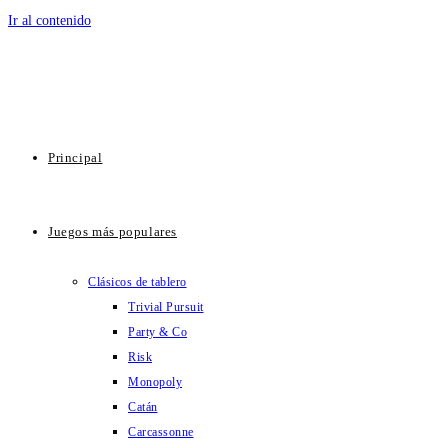
Ir al contenido
Principal
Juegos más populares
Clásicos de tablero
Trivial Pursuit
Party & Co
Risk
Monopoly
Catán
Carcassonne