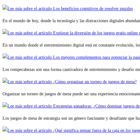
En el mundo de hoy, donde la tecnología y las distracciones digitales abun
En un mundo donde el entretenimiento digital está en constante evolución, lo
Los rompecabezas son una forma cautivadora de entretenimiento y desafío me
Organizar un torneo de juegos de mesa puede ser una experiencia emocionant
Los juegos de mesa de estrategia son un género fascinante y desafiante que h