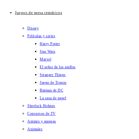
Juegos de mesa temáticos
Disney
Películas y series
Harry Potter
Star Wars
Marvel
El señor de los anillos
Stranger Things
Juego de Tronos
Batman de DC
La casa de papel
Sherlock Holmes
Concursos de TV
Animes y mangas
Animales