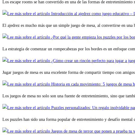
Los escape rooms se han convertido en una de las formas de entretenimiento 
El ajedrez es mucho más que un simple juego de mesa, al convertirse en un
La estrategia de comenzar un rompecabezas por los bordes es un enfoque comú
Jugar juegos de mesa es una excelente forma de compartir tiempo con amigos 
Los juegos de mesa no solo son una fuente de entretenimiento, sino que tam
Los puzzles han sido una forma popular de entretenimiento y desafío mental