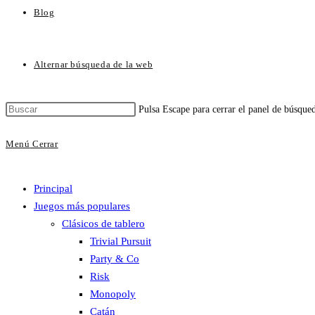
Blog
Alternar búsqueda de la web
Pulsa Escape para cerrar el panel de búsque
Menú
Cerrar
Principal
Juegos más populares
Clásicos de tablero
Trivial Pursuit
Party & Co
Risk
Monopoly
Catán