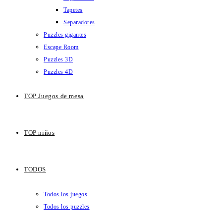
Tapetes
Separadores
Puzzles gigantes
Escape Room
Puzzles 3D
Puzzles 4D
TOP Juegos de mesa
TOP niños
TODOS
Todos los juegos
Todos los puzzles