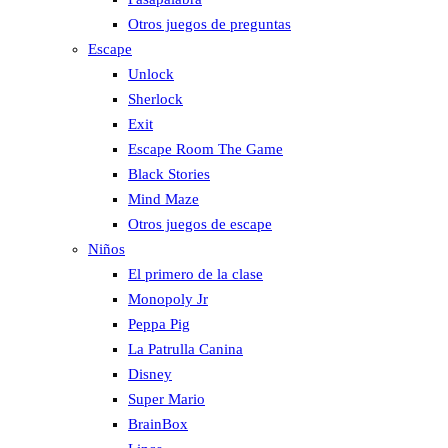
Otros juegos de preguntas
Escape
Unlock
Sherlock
Exit
Escape Room The Game
Black Stories
Mind Maze
Otros juegos de escape
Niños
El primero de la clase
Monopoly Jr
Peppa Pig
La Patrulla Canina
Disney
Super Mario
BrainBox