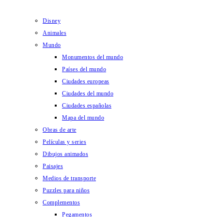
Disney
Animales
Mundo
Monumentos del mundo
Países del mundo
Ciudades europeas
Ciudades del mundo
Ciudades españolas
Mapa del mundo
Obras de arte
Películas y series
Dibujos animados
Paisajes
Medios de transporte
Puzzles para niños
Complementos
Pegamentos