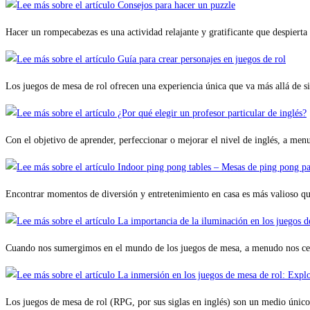
Hacer un rompecabezas es una actividad relajante y gratificante que despiert
Los juegos de mesa de rol ofrecen una experiencia única que va más allá de
Con el objetivo de aprender, perfeccionar o mejorar el nivel de inglés, a me
Encontrar momentos de diversión y entretenimiento en casa es más valioso que
Cuando nos sumergimos en el mundo de los juegos de mesa, a menudo nos cen
Los juegos de mesa de rol (RPG, por sus siglas en inglés) son un medio úni