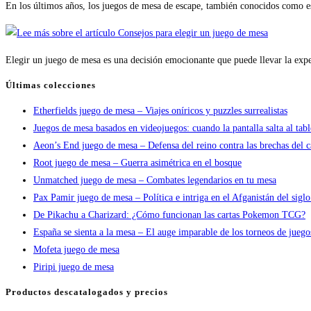
En los últimos años, los juegos de mesa de escape, también conocidos como
Elegir un juego de mesa es una decisión emocionante que puede llevar la ex
Últimas colecciones
Etherfields juego de mesa – Viajes oníricos y puzzles surrealistas
Juegos de mesa basados en videojuegos: cuando la pantalla salta al tab
Aeon’s End juego de mesa – Defensa del reino contra las brechas del c
Root juego de mesa – Guerra asimétrica en el bosque
Unmatched juego de mesa – Combates legendarios en tu mesa
Pax Pamir juego de mesa – Política e intriga en el Afganistán del sigl
De Pikachu a Charizard: ¿Cómo funcionan las cartas Pokemon TCG?
España se sienta a la mesa – El auge imparable de los torneos de jueg
Mofeta juego de mesa
Piripi juego de mesa
Productos descatalogados y precios