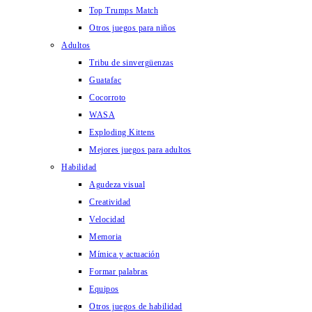
Top Trumps Match
Otros juegos para niños
Adultos
Tribu de sinvergüenzas
Guatafac
Cocorroto
WASA
Exploding Kittens
Mejores juegos para adultos
Habilidad
Agudeza visual
Creatividad
Velocidad
Memoria
Mímica y actuación
Formar palabras
Equipos
Otros juegos de habilidad