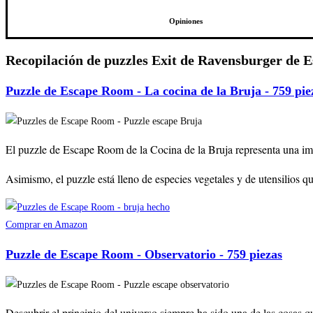
Opiniones
Recopilación de puzzles Exit de Ravensburger de 
Puzzle de Escape Room - La cocina de la Bruja - 759 piez
El puzzle de Escape Room de la Cocina de la Bruja representa una imag
Asimismo, el puzzle está lleno de especies vegetales y de utensilios que
Comprar en Amazon
Puzzle de Escape Room - Observatorio - 759 piezas
Descubrir el principio del universo siempre ha sido una de las cosas 