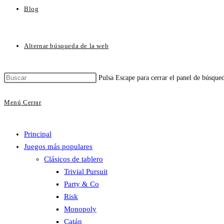
Blog
Alternar búsqueda de la web
Pulsa Escape para cerrar el panel de búsque
Menú
Cerrar
Principal
Juegos más populares
Clásicos de tablero
Trivial Pursuit
Party & Co
Risk
Monopoly
Catán