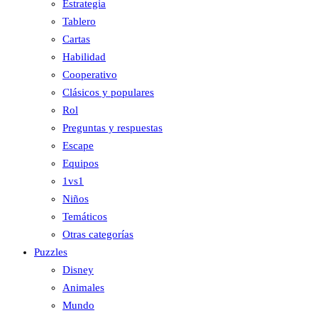
Estrategia
Tablero
Cartas
Habilidad
Cooperativo
Clásicos y populares
Rol
Preguntas y respuestas
Escape
Equipos
1vs1
Niños
Temáticos
Otras categorías
Puzzles
Disney
Animales
Mundo