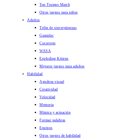
Top Trumps Match
Otros juegos para niños
Adultos
Tribu de sinvergüenzas
Guatafac
Cocorroto
WASA
Exploding Kittens
Mejores juegos para adultos
Habilidad
Agudeza visual
Creatividad
Velocidad
Memoria
Mímica y actuación
Formar palabras
Equipos
Otros juegos de habilidad