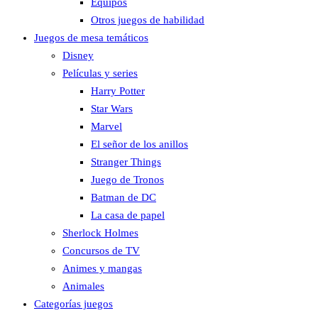
Equipos
Otros juegos de habilidad
Juegos de mesa temáticos
Disney
Películas y series
Harry Potter
Star Wars
Marvel
El señor de los anillos
Stranger Things
Juego de Tronos
Batman de DC
La casa de papel
Sherlock Holmes
Concursos de TV
Animes y mangas
Animales
Categorías juegos