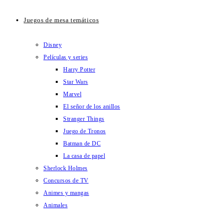
Juegos de mesa temáticos
Disney
Películas y series
Harry Potter
Star Wars
Marvel
El señor de los anillos
Stranger Things
Juego de Tronos
Batman de DC
La casa de papel
Sherlock Holmes
Concursos de TV
Animes y mangas
Animales