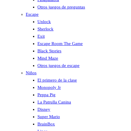
Otros juegos de preguntas
Escape
Unlock
Sherlock
Exit
Escape Room The Game
Black Stories
Mind Maze
Otros juegos de escape
Niños
El primero de la clase
Monopoly Jr
Peppa Pig
La Patrulla Canina
Disney
Super Mario
BrainBox