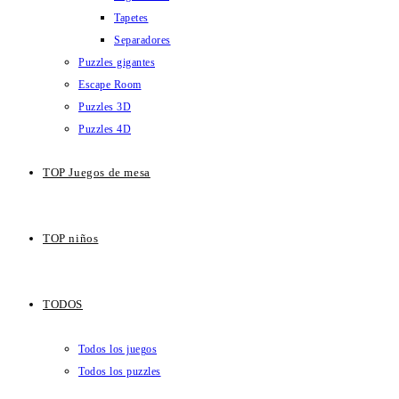
Tapetes
Separadores
Puzzles gigantes
Escape Room
Puzzles 3D
Puzzles 4D
TOP Juegos de mesa
TOP niños
TODOS
Todos los juegos
Todos los puzzles