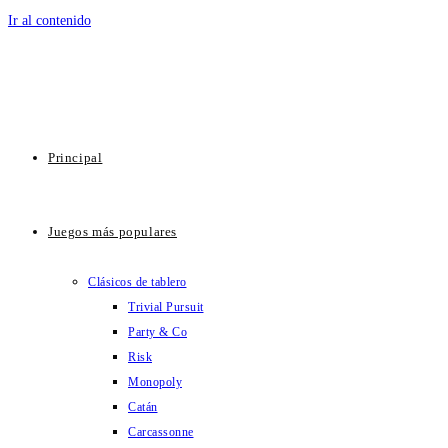
Ir al contenido
Principal
Juegos más populares
Clásicos de tablero
Trivial Pursuit
Party & Co
Risk
Monopoly
Catán
Carcassonne