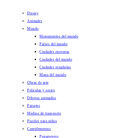
Disney
Animales
Mundo
Monumentos del mundo
Países del mundo
Ciudades europeas
Ciudades del mundo
Ciudades españolas
Mapa del mundo
Obras de arte
Películas y series
Dibujos animados
Paisajes
Medios de transporte
Puzzles para niños
Complementos
Pegamentos