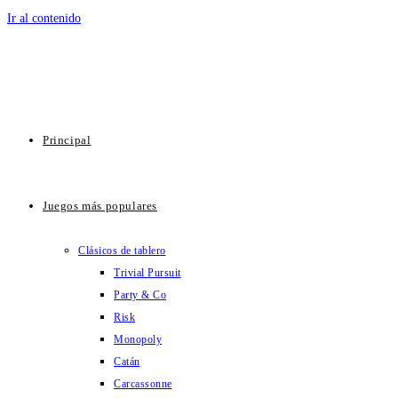
Ir al contenido
Principal
Juegos más populares
Clásicos de tablero
Trivial Pursuit
Party & Co
Risk
Monopoly
Catán
Carcassonne