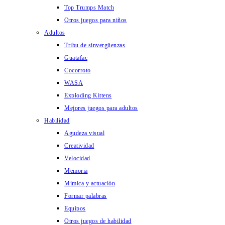
Top Trumps Match
Otros juegos para niños
Adultos
Tribu de sinvergüenzas
Guatafac
Cocorroto
WASA
Exploding Kittens
Mejores juegos para adultos
Habilidad
Agudeza visual
Creatividad
Velocidad
Memoria
Mímica y actuación
Formar palabras
Equipos
Otros juegos de habilidad