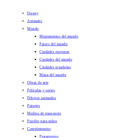
Disney
Animales
Mundo
Monumentos del mundo
Países del mundo
Ciudades europeas
Ciudades del mundo
Ciudades españolas
Mapa del mundo
Obras de arte
Películas y series
Dibujos animados
Paisajes
Medios de transporte
Puzzles para niños
Complementos
Pegamentos