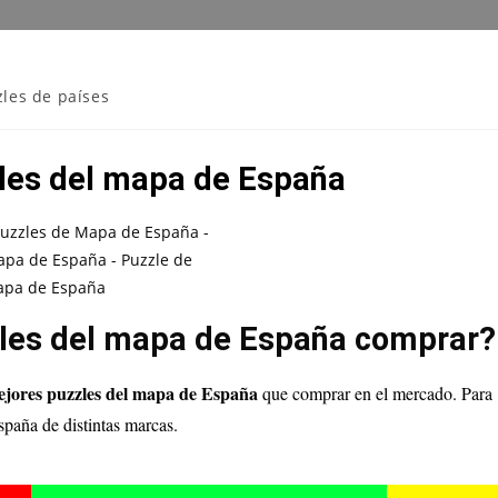
zles de países
les del mapa de España
zles del mapa de España comprar?
ejores puzzles del mapa de España
que comprar en el mercado. Para
paña de distintas marcas.