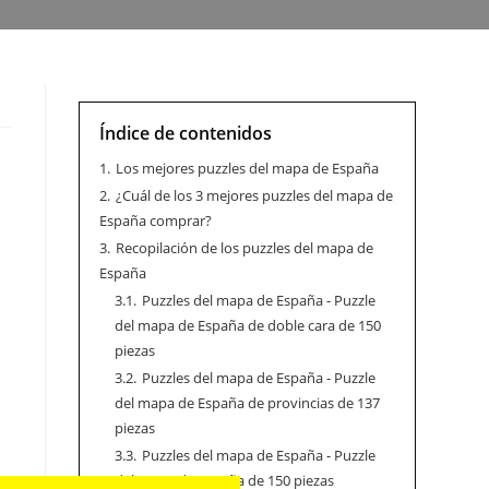
Índice de contenidos
1.
Los mejores puzzles del mapa de España
2.
¿Cuál de los 3 mejores puzzles del mapa de
España comprar?
3.
Recopilación de los puzzles del mapa de
España
3.1.
Puzzles del mapa de España - Puzzle
del mapa de España de doble cara de 150
piezas
3.2.
Puzzles del mapa de España - Puzzle
del mapa de España de provincias de 137
piezas
3.3.
Puzzles del mapa de España - Puzzle
del mapa de España de 150 piezas