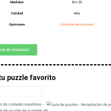
Medidas
50 x 35
Calidad
Alta
Opiniones
Consultar valoraciones
rar en Amazon
u puzzle favorito