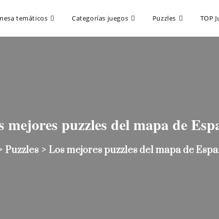
mesa temáticos
Categorías juegos
Puzzles
TOP J
s mejores puzzles del mapa de Esp
>
Puzzles
>
Los mejores puzzles del mapa de Esp