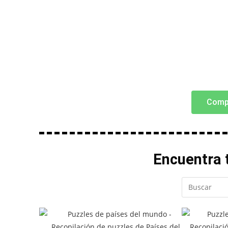
Comp
Encuentra t