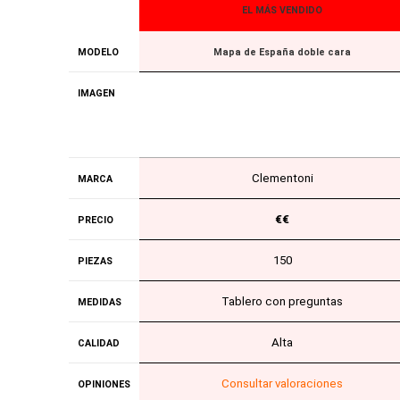
EL MÁS VENDIDO
MODELO
Mapa de España doble cara
IMAGEN
Clementoni
MARCA
€€
PRECIO
150
PIEZAS
Tablero con preguntas
MEDIDAS
Alta
CALIDAD
Consultar valoraciones
OPINIONES