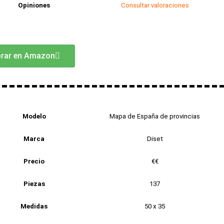
Opiniones
Consultar valoraciones
rar en Amazon
Modelo
Mapa de España de provincias
Marca
Diset
Precio
€€
Piezas
137
Medidas
50 x 35