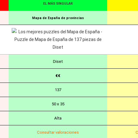
EL MÁS SINGULAR
Mapa de España de provincias
Diset
€€
137
50 x 35
Alta
Consultar valoraciones
C