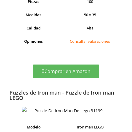
Piezas
100
Medidas
50 x 35
Calidad
Alta
Opiniones
Consultar valoraciones
Comprar en Amazon
Puzzles de Iron man - Puzzle de Iron man
LEGO
Modelo
Iron man LEGO