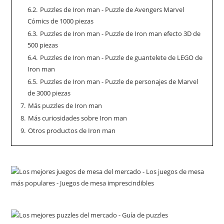
6.2.
Puzzles de Iron man - Puzzle de Avengers Marvel
Cómics de 1000 piezas
6.3.
Puzzles de Iron man - Puzzle de Iron man efecto 3D de
500 piezas
6.4.
Puzzles de Iron man - Puzzle de guantelete de LEGO de
Iron man
6.5.
Puzzles de Iron man - Puzzle de personajes de Marvel
de 3000 piezas
7.
Más puzzles de Iron man
8.
Más curiosidades sobre Iron man
9.
Otros productos de Iron man