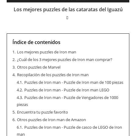
Los mejores puzzles de las cataratas del Iguazú
Índice de contenidos
1.
Los mejores puzzles de Iron man
2.
¿Cuál de los 3 mejores puzzles de Iron man comprar?
3.
Otros puzzles de Marvel
4.
Recopilación de los puzzles de Iron man
4.1.
Puzzles de Iron man - Puzzle de Iron man de 100 piezas
4.2.
Puzzles de Iron man - Puzzle de Iron man LEGO
4.3.
Puzzles de Iron man - Puzzle de Vengadores de 1000
piezas
5.
Encuentra tu puzzle favorito
6.
Otros puzzles de Iron man de Amazon
6.1.
Puzzles de Iron man - Puzzle de casco de LEGO de Iron
man