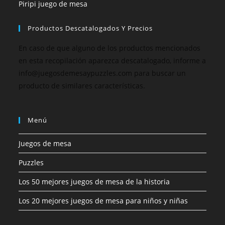
Piripi juego de mesa
Productos Descatalogados Y Precios
En caso de que alguno de los productos mencionados
en esta recopilación aparezca descatalogado, informe a
info@juegosdemesaypuzzles.com para buscar un
producto de similares características.
Menú
Juegos de mesa
Puzzles
Los 50 mejores juegos de mesa de la historia
Los 20 mejores juegos de mesa para niños y niñas