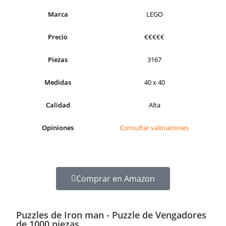
Marca
LEGO
Precio
€€€€€
Piezas
3167
Medidas
40 x 40
Calidad
Alta
Opiniones
Consultar valoraciones
Comprar en Amazon
Puzzles de Iron man - Puzzle de Vengadores
de 1000 piezas