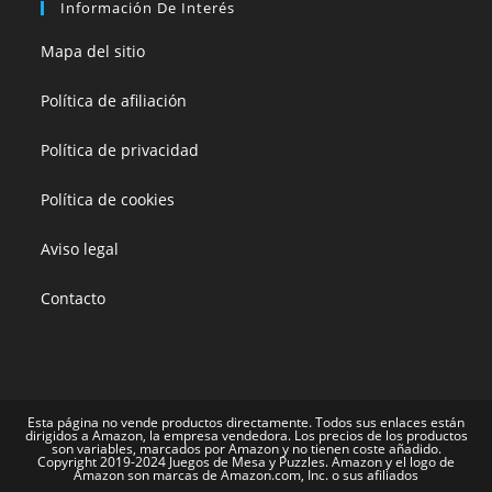
Información De Interés
Mapa del sitio
Política de afiliación
Política de privacidad
Política de cookies
Aviso legal
Contacto
Esta página no vende productos directamente. Todos sus enlaces están
dirigidos a Amazon, la empresa vendedora. Los precios de los productos
son variables, marcados por Amazon y no tienen coste añadido.
Copyright 2019-2024 Juegos de Mesa y Puzzles. Amazon y el logo de
Amazon son marcas de Amazon.com, Inc. o sus afiliados