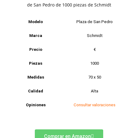
Modelo
Plaza de San Pedro
Marca
Schmidt
Precio
€
Piezas
1000
Medidas
70 x 50
Calidad
Alta
Opiniones
Consultar valoraciones
Comprar en Amazon