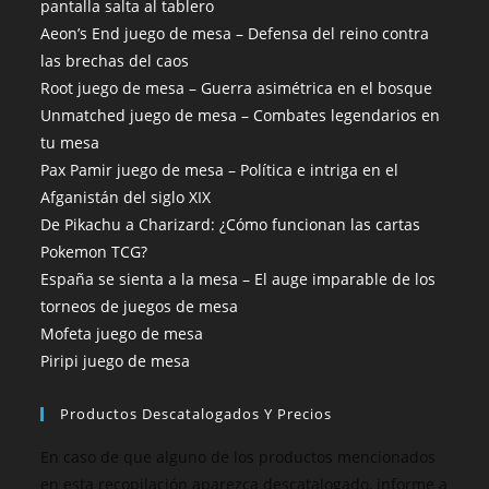
pantalla salta al tablero
Aeon’s End juego de mesa – Defensa del reino contra
las brechas del caos
Root juego de mesa – Guerra asimétrica en el bosque
Unmatched juego de mesa – Combates legendarios en
tu mesa
Pax Pamir juego de mesa – Política e intriga en el
Afganistán del siglo XIX
De Pikachu a Charizard: ¿Cómo funcionan las cartas
Pokemon TCG?
España se sienta a la mesa – El auge imparable de los
torneos de juegos de mesa
Mofeta juego de mesa
Piripi juego de mesa
Productos Descatalogados Y Precios
En caso de que alguno de los productos mencionados
en esta recopilación aparezca descatalogado, informe a