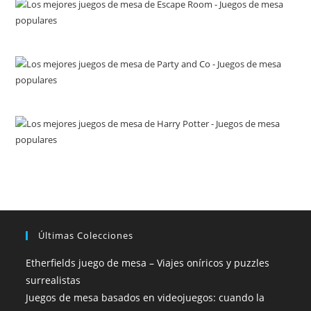
Últimas Colecciones
Etherfields juego de mesa – Viajes oníricos y puzzles
surrealistas
Juegos de mesa basados en videojuegos: cuando la