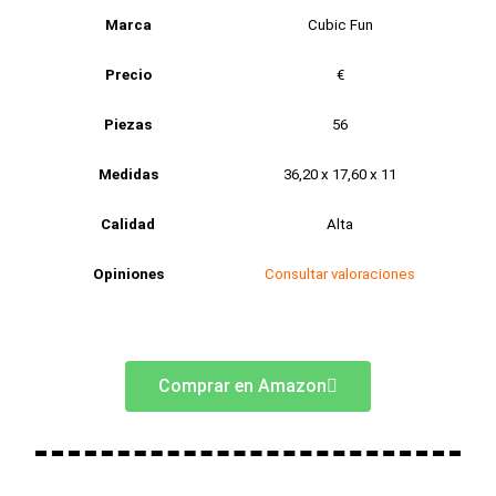
Marca
Cubic Fun
Precio
€
Piezas
56
Medidas
36,20 x 17,60 x 11
Calidad
Alta
Opiniones
Consultar valoraciones
Comprar en Amazon