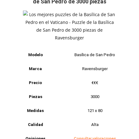
de San Pedro de 3000 piezas
Modelo
Basílica de San Pedro
Marca
Ravensburger
Precio
€€€
Piezas
3000
Medidas
121 x 80
Calidad
Alta
Opiniones
Consultar valoraciones