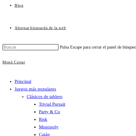
Blog
Alternar búsqueda de la web
Pulsa Escape para cerrar el panel de búsque
Menú
Cerrar
Principal
Juegos más populares
Clásicos de tablero
Trivial Pursuit
Party & Co
Risk
Monopoly
Catán