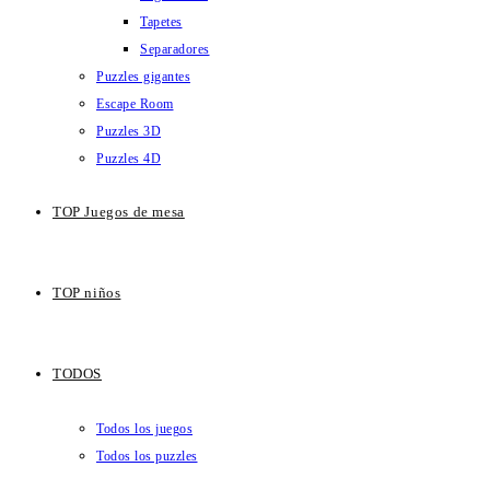
Tapetes
Separadores
Puzzles gigantes
Escape Room
Puzzles 3D
Puzzles 4D
TOP Juegos de mesa
TOP niños
TODOS
Todos los juegos
Todos los puzzles