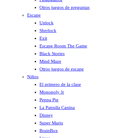
Otros juegos de preguntas
Escape
Unlock
Sherlock
Exit
Escape Room The Game
Black Stories
Mind Maze
Otros juegos de escape
Niños
El primero de la clase
Monopoly Jr
Peppa Pig
La Patrulla Canina
Disney
Super Mario
BrainBox