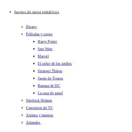
Juegos de mesa temáticos
Disney
Películas y series
Harry Potter
Star Wars
Marvel
El señor de los anillos
Stranger Things
Juego de Tronos
Batman de DC
La casa de papel
Sherlock Holmes
Concursos de TV
Animes y mangas
Animales