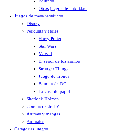
Equipos
Otros juegos de habilidad
Juegos de mesa temáticos
Disney
Películas y series
Harry Potter
Star Wars
Marvel
El señor de los anillos
Stranger Things
Juego de Tronos
Batman de DC
La casa de papel
Sherlock Holmes
Concursos de TV
Animes y mangas
Animales
Categorías juegos