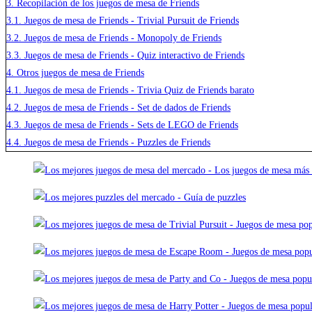
3.
Recopilación de los juegos de mesa de Friends
3.1.
Juegos de mesa de Friends - Trivial Pursuit de Friends
3.2.
Juegos de mesa de Friends - Monopoly de Friends
3.3.
Juegos de mesa de Friends - Quiz interactivo de Friends
4.
Otros juegos de mesa de Friends
4.1.
Juegos de mesa de Friends - Trivia Quiz de Friends barato
4.2.
Juegos de mesa de Friends - Set de dados de Friends
4.3.
Juegos de mesa de Friends - Sets de LEGO de Friends
4.4.
Juegos de mesa de Friends - Puzzles de Friends