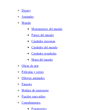
Disney
Animales
Mundo
Monumentos del mundo
Países del mundo
Ciudades europeas
Ciudades del mundo
Ciudades españolas
Mapa del mundo
Obras de arte
Películas y series
Dibujos animados
Paisajes
Medios de transporte
Puzzles para niños
Complementos
Pegamentos