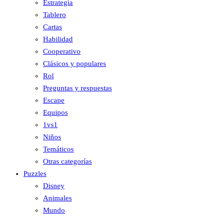
Estrategia
Tablero
Cartas
Habilidad
Cooperativo
Clásicos y populares
Rol
Preguntas y respuestas
Escape
Equipos
1vs1
Niños
Temáticos
Otras categorías
Puzzles
Disney
Animales
Mundo