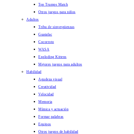
Top Trumps Match
Otros juegos para niños
Adultos
Tribu de sinvergüenzas
Guatafac
Cocorroto
WASA
Exploding Kittens
Mejores juegos para adultos
Habilidad
Agudeza visual
Creatividad
Velocidad
Memoria
Mímica y actuación
Formar palabras
Equipos
Otros juegos de habilidad