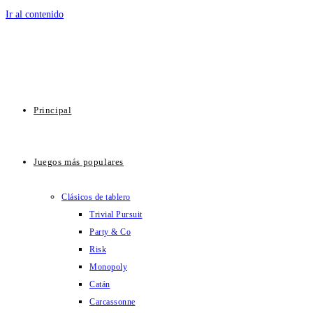
Ir al contenido
Principal
Juegos más populares
Clásicos de tablero
Trivial Pursuit
Party & Co
Risk
Monopoly
Catán
Carcassonne