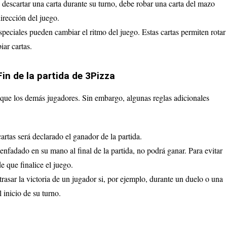
 descartar una carta durante su turno, debe robar una carta del mazo
dirección del juego.
especiales pueden cambiar el ritmo del juego. Estas cartas permiten rotar
iar cartas.
in de la partida de 3Pizza
s que los demás jugadores. Sin embargo, algunas reglas adicionales
artas será declarado el ganador de la partida.
 enfadado en su mano al final de la partida, no podrá ganar. Para evitar
de que finalice el juego.
rasar la victoria de un jugador si, por ejemplo, durante un duelo o una
 inicio de su turno.