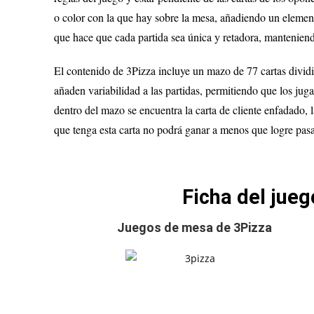
o color con la que hay sobre la mesa, añadiendo un element
que hace que cada partida sea única y retadora, manteniend
El contenido de 3Pizza incluye un mazo de 77 cartas dividid
añaden variabilidad a las partidas, permitiendo que los ju
dentro del mazo se encuentra la carta de cliente enfadado, l
que tenga esta carta no podrá ganar a menos que logre pasa
Ficha del jue
Juegos de mesa de 3Pizza