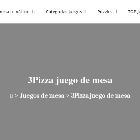
mesa temáticos
Categorías juegos
Puzzles
TOP J
3Pizza juego de mesa
>
Juegos de mesa
>
3Pizza juego de mesa