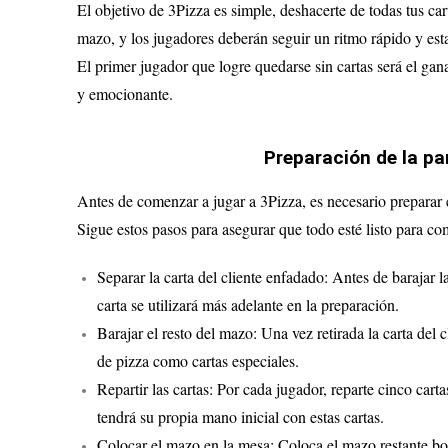
El objetivo de 3Pizza es simple, deshacerte de todas tus ca
mazo, y los jugadores deberán seguir un ritmo rápido y estar
El primer jugador que logre quedarse sin cartas será el gana
y emocionante.
Preparación de la pa
Antes de comenzar a jugar a 3Pizza, es necesario preparar e
Sigue estos pasos para asegurar que todo esté listo para c
Separar la carta del cliente enfadado: Antes de barajar la
carta se utilizará más adelante en la preparación.
Barajar el resto del mazo: Una vez retirada la carta del 
de pizza como cartas especiales.
Repartir las cartas: Por cada jugador, reparte cinco car
tendrá su propia mano inicial con estas cartas.
Colocar el mazo en la mesa: Coloca el mazo restante bo