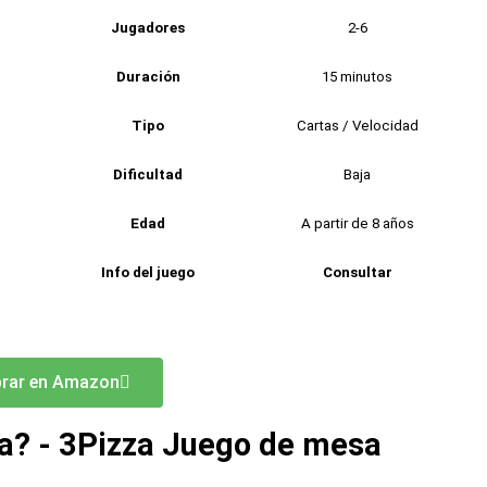
Jugadores
2-6
Duración
15 minutos
Tipo
Cartas / Velocidad
Dificultad
Baja
Edad
A partir de 8 años
Info del juego
Consultar
rar en Amazon
a? - 3Pizza Juego de mesa