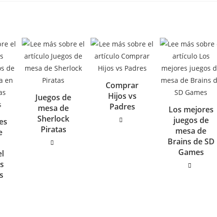
Comprar
Hijos vs
Juegos de
Padres
mesa de
Los mejores
Sherlock
juegos de
es
Piratas
mesa de
e
Brains de SD
e
Games
el
as
s