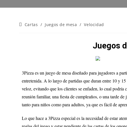
Cartas
/
Juegos de mesa
/
Velocidad
Juegos d
3Pizza es un juego de mesa diseñado para jugadores a part
entretenida. A lo largo de partidas que duran entre 10 y 15
veloz, evitando que los clientes se enfaden, lo cual podría 
reunión familiar, una fiesta de cumpleaños, o una tarde de 
tanto para niños como para adultos, ya que es fácil de apre
Lo que hace a 3Pizza especial es la necesidad de estar aten
reglas del juego y estar pendiente de las cartas de los opon