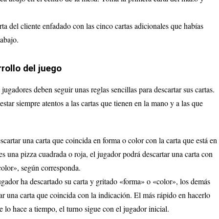
rta del cliente enfadado con las cinco cartas adicionales que habías
abajo.
rollo del juego
 jugadores deben seguir unas reglas sencillas para descartar sus cartas.
estar siempre atentos a las cartas que tienen en la mano y a las que
scartar una carta que coincida en forma o color con la carta que está en
a es una pizza cuadrada o roja, el jugador podrá descartar una carta con
«color», según corresponda.
ugador ha descartado su carta y gritado «forma» o «color», los demás
ar una carta que coincida con la indicación. El más rápido en hacerlo
e lo hace a tiempo, el turno sigue con el jugador inicial.