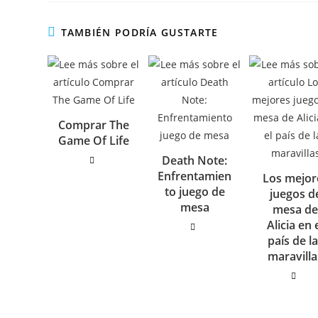
TAMBIÉN PODRÍA GUSTARTE
Comprar The
Game Of Life
Death Note:
Enfrentamien
Los mejor
to juego de
juegos d
mesa
mesa d
Alicia en 
país de l
maravilla