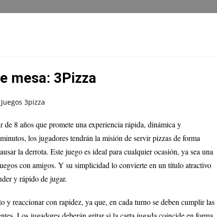
e mesa: 3Pizza
ir de 8 años que promete una experiencia rápida, dinámica y
 minutos, los jugadores tendrán la misión de servir pizzas de forma
causar la derrota. Este juego es ideal para cualquier ocasión, ya sea una
juegos con amigos. Y su simplicidad lo convierte en un título atractivo
nder y rápido de jugar.
to y reaccionar con rapidez, ya que, en cada turno se deben cumplir las
entes. Los jugadores deberán gritar si la carta jugada coincide en forma