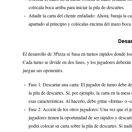
colócala boca arriba para iniciar la pila de descartes.
Añadir la carta del cliente enfadado: Ahora, baraja la ca
apartado al principio y colócalas encima del mazo boca 
Desar
El desarrollo de 3Pizza se basa en turnos rápidos donde los
Cada turno se divide en dos fases, y los jugadores deberán 
juegan sus oponentes.
Fase 1: Descartar una carta: El jugador de turno debe de
la pila de descartes. Si, por ejemplo, la carta en la mes
esas características. Al hacerlo, debe gritar «forma» o 
Fase 2: Acción de los otros jugadores: Una vez que el j
jugadores tienen la oportunidad de ser rápidos y descart
podrá colocar su carta sobre la pila de descartes. Si nadi