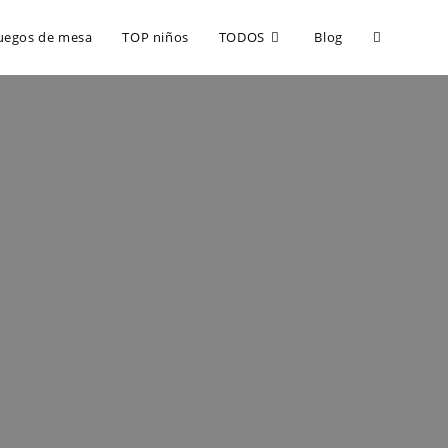
uegos de mesa
TOP niños
TODOS
Blog