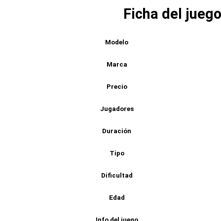
Ficha del jueg
Modelo
Marca
Precio
Jugadores
Duración
Tipo
Dificultad
Edad
Info del juego