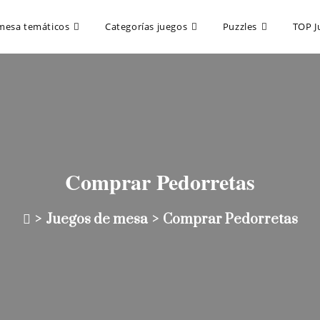
mesa temáticos
Categorías juegos
Puzzles
TOP J
Comprar Pedorretas
>
Juegos de mesa
>
Comprar Pedorretas