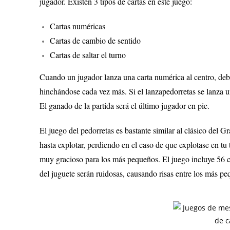
jugador. Existen 3 tipos de cartas en este juego:
Cartas numéricas
Cartas de cambio de sentido
Cartas de saltar el turno
Cuando un jugador lanza una carta numérica al centro, debe
hinchándose cada vez más. Si el lanzapedorretas se lanza u
El ganado de la partida será el último jugador en pie.
El juego del pedorretas es bastante similar al clásico del G
hasta explotar, perdiendo en el caso de que explotase en tu 
muy gracioso para los más pequeños. El juego incluye 56 car
del juguete serán ruidosas, causando risas entre los más pe