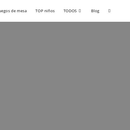
uegos de mesa
TOP niños
TODOS
Blog