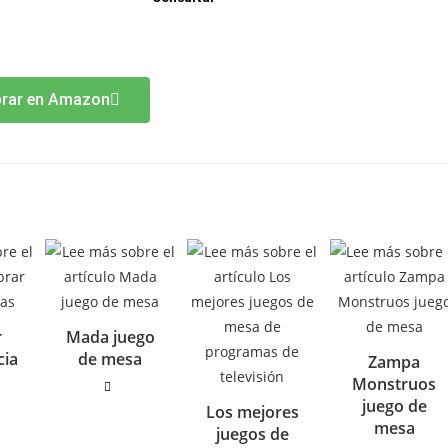
rar en Amazon
r
Mada juego
cia
de mesa
Zampa
Monstruos
juego de
Los mejores
mesa
juegos de