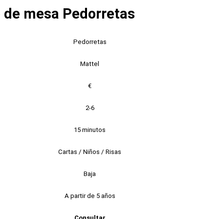
o de mesa Pedorretas
Pedorretas
Mattel
€
2-6
15 minutos
Cartas / Niños / Risas
Baja
A partir de 5 años
Consultar