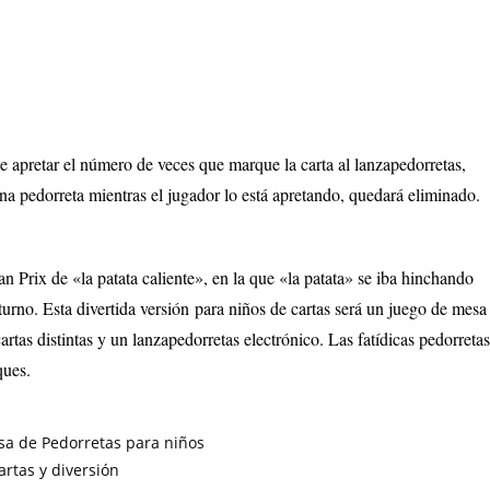
 apretar el número de veces que marque la carta al lanzapedorretas,
na pedorreta mientras el jugador lo está apretando, quedará eliminado.
ran Prix de «la patata caliente», en la que «la patata» se iba hinchando
turno. Esta divertida versión
para niños de cartas será un juego de mesa
tas distintas y un lanzapedorretas electrónico. Las fatídicas pedorreta
ques.