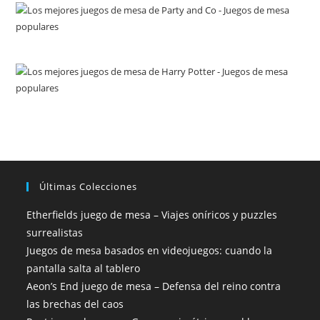
Últimas Colecciones
Etherfields juego de mesa – Viajes oníricos y puzzles
surrealistas
Juegos de mesa basados en videojuegos: cuando la
pantalla salta al tablero
Aeon’s End juego de mesa – Defensa del reino contra
las brechas del caos