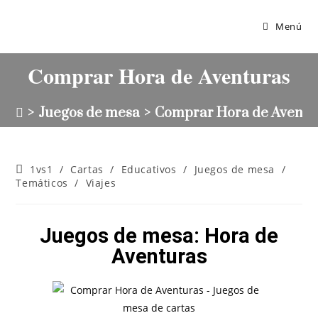
Menú
Comprar Hora de Aventuras
>
Juegos de mesa
>
Comprar Hora de Aventu
1vs1
/
Cartas
/
Educativos
/
Juegos de mesa
/
Temáticos
/
Viajes
Juegos de mesa: Hora de
Aventuras