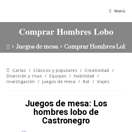
Menú
Comprar Hombres Lobo
>
Juegos de mesa
>
Comprar Hombres Lobo
Cartas
/
Clásicos y populares
/
Creatividad
/
Diversión y risas
/
Equipos
/
Habilidad
/
Investigación
/
Juegos de mesa
/
Rol
/
Viajes
Juegos de mesa: Los
hombres lobo de
Castronegro