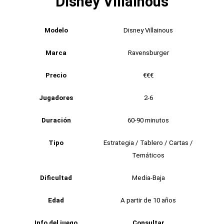
Disney Villainous
Modelo
Disney Villainous
Marca
Ravensburger
Precio
€€€
Jugadores
2-6
Duración
60-90 minutos
Tipo
Estrategia / Tablero / Cartas /
Temáticos
Dificultad
Media-Baja
Edad
A partir de 10 años
Info del juego
Consultar