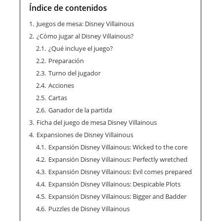
Índice de contenidos
1.
Juegos de mesa: Disney Villainous
2.
¿Cómo jugar al Disney Villainous?
2.1.
¿Qué incluye el juego?
2.2.
Preparación
2.3.
Turno del jugador
2.4.
Acciones
2.5.
Cartas
2.6.
Ganador de la partida
3.
Ficha del juego de mesa Disney Villainous
4.
Expansiones de Disney Villainous
4.1.
Expansión Disney Villainous: Wicked to the core
4.2.
Expansión Disney Villainous: Perfectly wretched
4.3.
Expansión Disney Villainous: Evil comes prepared
4.4.
Expansión Disney Villainous: Despicable Plots
4.5.
Expansión Disney Villainous: Bigger and Badder
4.6.
Puzzles de Disney Villainous