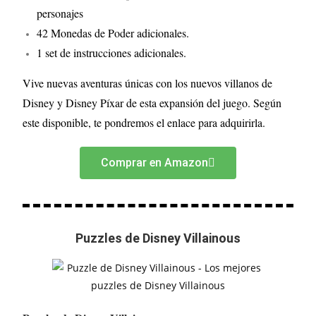
personajes
42 Monedas de Poder adicionales.
1 set de instrucciones adicionales.
Vive nuevas aventuras únicas con los nuevos villanos de
Disney y Disney Píxar de esta expansión del juego. Según
este disponible, te pondremos el enlace para adquirirla.
Comprar en Amazon
Puzzles de Disney Villainous