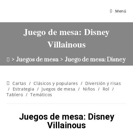
Menú
Juego de mesa: Disney
Villainous
>
Juegos de mesa
>
Juego de mesa: Disney Vi
Cartas
/
Clásicos y populares
/
Diversión y risas
/
Estrategia
/
Juegos de mesa
/
Niños
/
Rol
/
Tablero
/
Temáticos
Juegos de mesa: Disney
Villainous