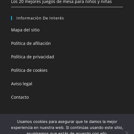
Los 20 mejores juegos de mesa para niños y niñas
Información De Interés
Mapa del sitio
Política de afiliación
Política de privacidad
Política de cookies
Aviso legal
Contacto
Usamos cookies para asegurar que te damos la mejor
experiencia en nuestra web. Si continúas usando este sitio,
Esta página no vende productos directamente. Todos sus enlaces están
asumiremos que estás de acuerdo con ello.