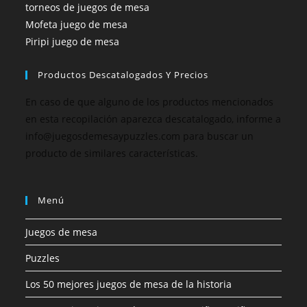
torneos de juegos de mesa
Mofeta juego de mesa
Piripi juego de mesa
Productos Descatalogados Y Precios
En caso de que alguno de los productos mencionados
en esta recopilación aparezca descatalogado, informe a
info@juegosdemesaypuzzles.com para buscar un
producto de similares características.
Menú
Juegos de mesa
Puzzles
Los 50 mejores juegos de mesa de la historia