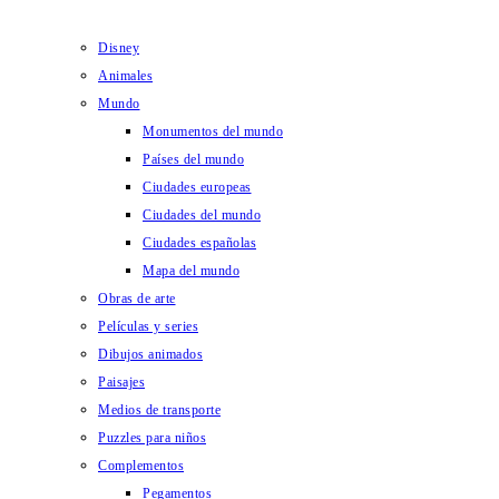
Disney
Animales
Mundo
Monumentos del mundo
Países del mundo
Ciudades europeas
Ciudades del mundo
Ciudades españolas
Mapa del mundo
Obras de arte
Películas y series
Dibujos animados
Paisajes
Medios de transporte
Puzzles para niños
Complementos
Pegamentos