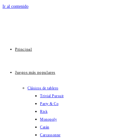
Ir al contenido
Principal
Juegos más populares
Clásicos de tablero
Trivial Pursuit
Party & Co
Risk
Monopoly
Catán
Carcassonne