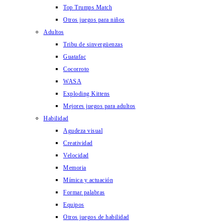
Top Trumps Match
Otros juegos para niños
Adultos
Tribu de sinvergüenzas
Guatafac
Cocorroto
WASA
Exploding Kittens
Mejores juegos para adultos
Habilidad
Agudeza visual
Creatividad
Velocidad
Memoria
Mímica y actuación
Formar palabras
Equipos
Otros juegos de habilidad