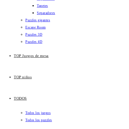
Tapetes
Separadores
Puzzles gigantes
Escape Room
Puzzles 3D
Puzzles 4D
TOP Juegos de mesa
TOP niños
TODOS
Todos los juegos
Todos los puzzles