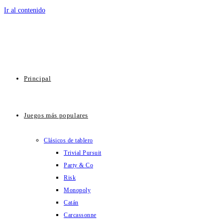
Ir al contenido
Principal
Juegos más populares
Clásicos de tablero
Trivial Pursuit
Party & Co
Risk
Monopoly
Catán
Carcassonne