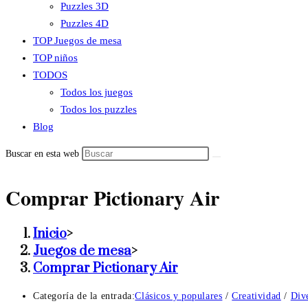
Puzzles 3D
Puzzles 4D
TOP Juegos de mesa
TOP niños
TODOS
Todos los juegos
Todos los puzzles
Blog
Buscar en esta web
Comprar Pictionary Air
Inicio
>
Juegos de mesa
>
Comprar Pictionary Air
Categoría de la entrada:
Clásicos y populares
/
Creatividad
/
Dive