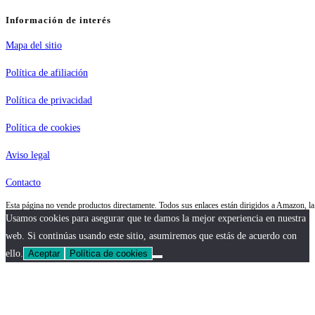
Información de interés
Mapa del sitio
Política de afiliación
Política de privacidad
Política de cookies
Aviso legal
Contacto
Esta página no vende productos directamente. Todos sus enlaces están dirigidos a Amazon, 
Usamos cookies para asegurar que te damos la mejor experiencia en nuestra
web. Si continúas usando este sitio, asumiremos que estás de acuerdo con
ello.
Aceptar
Política de cookies