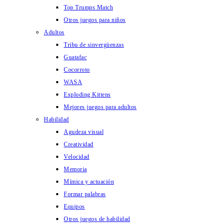
Top Trumps Match
Otros juegos para niños
Adultos
Tribu de sinvergüenzas
Guatafac
Cocorroto
WASA
Exploding Kittens
Mejores juegos para adultos
Habilidad
Agudeza visual
Creatividad
Velocidad
Memoria
Mímica y actuación
Formar palabras
Equipos
Otros juegos de habilidad