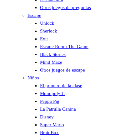
Otros juegos de preguntas
Escape
Unlock
Sherlock
Exit
Escape Room The Game
Black Stories
Mind Maze
Otros juegos de escape
Niños
El primero de la clase
Monopoly Jr
Peppa Pig
La Patrulla Canina
Disney
Super Mario
BrainBox