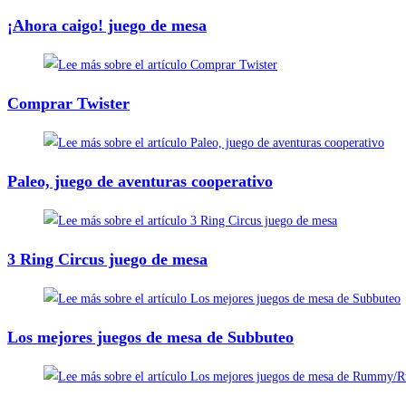
¡Ahora caigo! juego de mesa
Comprar Twister
Paleo, juego de aventuras cooperativo
3 Ring Circus juego de mesa
Los mejores juegos de mesa de Subbuteo