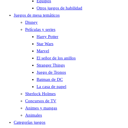
Equipos
Otros juegos de habilidad
Juegos de mesa temáticos
Disney
Películas y series
Harry Potter
Star Wars
Marvel
El señor de los anillos
Stranger Things
Juego de Tronos
Batman de DC
La casa de papel
Sherlock Holmes
Concursos de TV
Animes y mangas
Animales
Categorías juegos