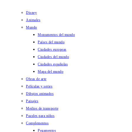
Disney
Animales
Mundo
Monumentos del mundo
Países del mundo
Ciudades europeas
Ciudades del mundo
Ciudades españolas
Mapa del mundo
Obras de arte
Películas y series
Dibujos animados
Paisajes
Medios de transporte
Puzzles para niños
Complementos
Pegamentos