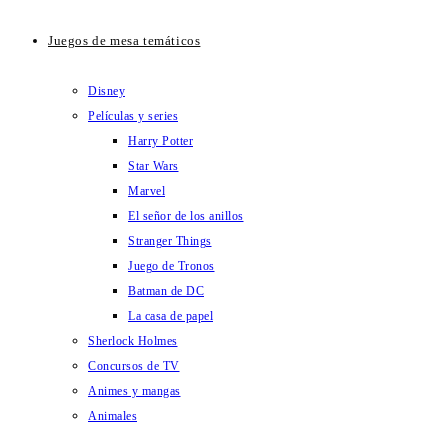
Juegos de mesa temáticos
Disney
Películas y series
Harry Potter
Star Wars
Marvel
El señor de los anillos
Stranger Things
Juego de Tronos
Batman de DC
La casa de papel
Sherlock Holmes
Concursos de TV
Animes y mangas
Animales