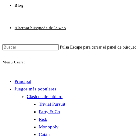
Blog
Alternar búsqueda de la web
Pulsa Escape para cerrar el panel de búsque
Menú
Cerrar
Principal
Juegos más populares
Clásicos de tablero
Trivial Pursuit
Party & Co
Risk
Monopoly
Catán