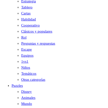
Estrategia
Tablero
Cartas
Habilidad
Cooperativo
Clásicos y populares
Rol
Preguntas y respuestas
Escape
Equipos
1vs1
Niños
Temáticos
Otras categorías
Puzzles
Disney
Animales
Mundo