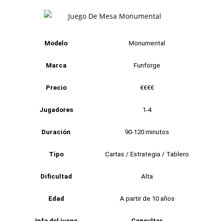
Modelo
Monumental
Marca
Funforge
Precio
€€€€
Jugadores
1-4
Duración
90-120 minutos
Tipo
Cartas / Estrategia / Tablero
Dificultad
Alta
Edad
A partir de 10 años
Info del juego
Consultar