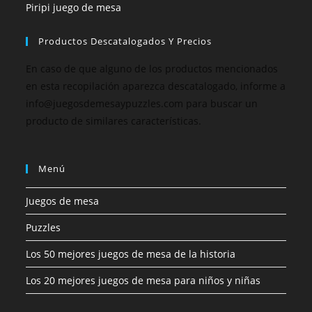
Piripi juego de mesa
Productos Descatalogados Y Precios
En caso de que alguno de los productos mencionados
en esta recopilación aparezca descatalogado, informe a
info@juegosdemesaypuzzles.com para buscar un
producto de similares características.
Menú
Juegos de mesa
Puzzles
Los 50 mejores juegos de mesa de la historia
Los 20 mejores juegos de mesa para niños y niñas