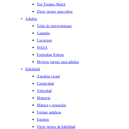
Top Trumps Match
Otros juegos para niños
Adultos
Tribu de sinvergüenzas
Guatafac
Cocorroto
WASA
Exploding Kittens
Mejores juegos para adultos
Habilidad
Agudeza visual
Creatividad
Velocidad
Memoria
Mímica y actuación
Formar palabras
Equipos
Otros juegos de habilidad