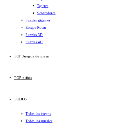
Tapetes
Separadores
Puzzles gigantes
Escape Room
Puzzles 3D
Puzzles 4D
TOP Juegos de mesa
TOP niños
TODOS
Todos los juegos
Todos los puzzles