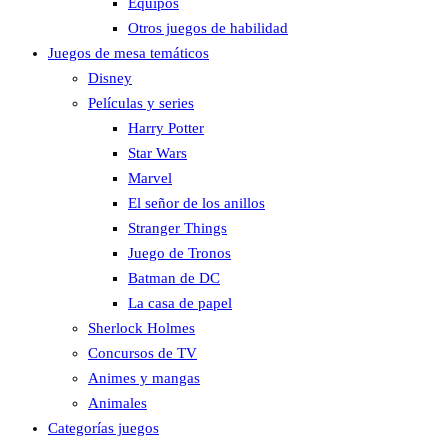
Equipos
Otros juegos de habilidad
Juegos de mesa temáticos
Disney
Películas y series
Harry Potter
Star Wars
Marvel
El señor de los anillos
Stranger Things
Juego de Tronos
Batman de DC
La casa de papel
Sherlock Holmes
Concursos de TV
Animes y mangas
Animales
Categorías juegos