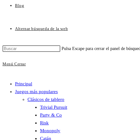
Blog
Alternar búsqueda de la web
Pulsa Escape para cerrar el panel de búsque
Menú
Cerrar
Principal
Juegos más populares
Clásicos de tablero
Trivial Pursuit
Party & Co
Risk
Monopoly
Catán