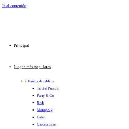
Ir al contenido
Principal
Juegos más populares
Clásicos de tablero
Trivial Pursuit
Party & Co
Risk
Monopoly
Catán
Carcassonne