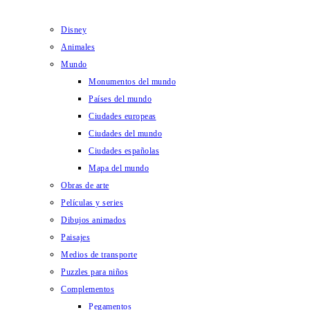
Disney
Animales
Mundo
Monumentos del mundo
Países del mundo
Ciudades europeas
Ciudades del mundo
Ciudades españolas
Mapa del mundo
Obras de arte
Películas y series
Dibujos animados
Paisajes
Medios de transporte
Puzzles para niños
Complementos
Pegamentos