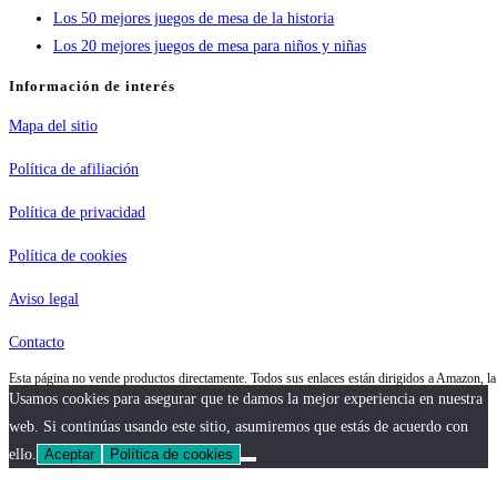
Los 50 mejores juegos de mesa de la historia
Los 20 mejores juegos de mesa para niños y niñas
Información de interés
Mapa del sitio
Política de afiliación
Política de privacidad
Política de cookies
Aviso legal
Contacto
Esta página no vende productos directamente. Todos sus enlaces están dirigidos a Amazon, 
Usamos cookies para asegurar que te damos la mejor experiencia en nuestra
web. Si continúas usando este sitio, asumiremos que estás de acuerdo con
ello.
Aceptar
Política de cookies