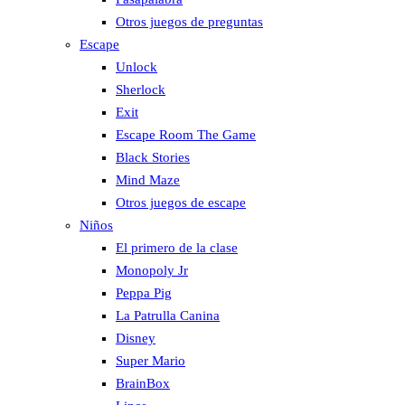
Otros juegos de preguntas
Escape
Unlock
Sherlock
Exit
Escape Room The Game
Black Stories
Mind Maze
Otros juegos de escape
Niños
El primero de la clase
Monopoly Jr
Peppa Pig
La Patrulla Canina
Disney
Super Mario
BrainBox