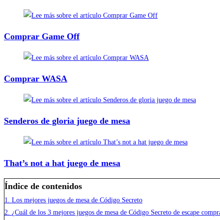
Comprar Game Off
Comprar WASA
Senderos de gloria juego de mesa
That’s not a hat juego de mesa
Índice de contenidos
1.
Los mejores juegos de mesa de Código Secreto
2.
¿Cuál de los 3 mejores juegos de mesa de Código Secreto de escape compr