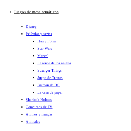
Juegos de mesa temáticos
Disney
Películas y series
Harry Potter
Star Wars
Marvel
El señor de los anillos
Stranger Things
Juego de Tronos
Batman de DC
La casa de papel
Sherlock Holmes
Concursos de TV
Animes y mangas
Animales