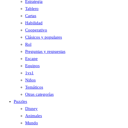
Estrategia
Tablero
Cartas
Habilidad
Cooperativo
Clásicos y populares
Rol
Preguntas y respuestas
Escape
Equipos
1vs1
Niños
Temáticos
Otras categorías
Puzzles
Disney
Animales
Mundo