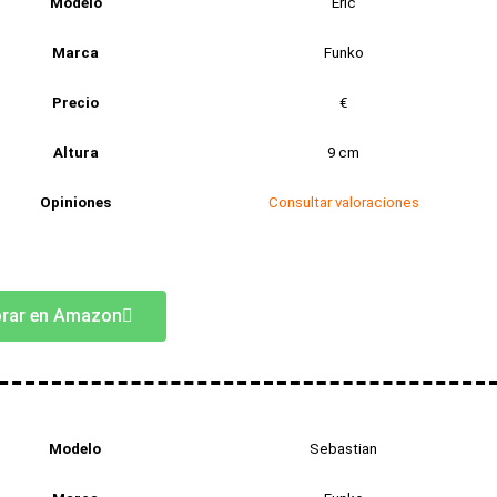
Modelo
Eric
Marca
Funko
Precio
€
Altura
9 cm
Opiniones
Consultar valoraciones
rar en Amazon
Modelo
Sebastian