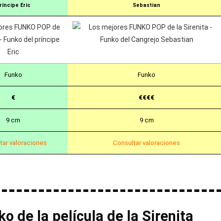
ríncipe Eric
Sebastian
Funko
Funko
€
€€€€
9 cm
9 cm
tar valoraciones
Consultar valoraciones
o de la película de la Sirenita