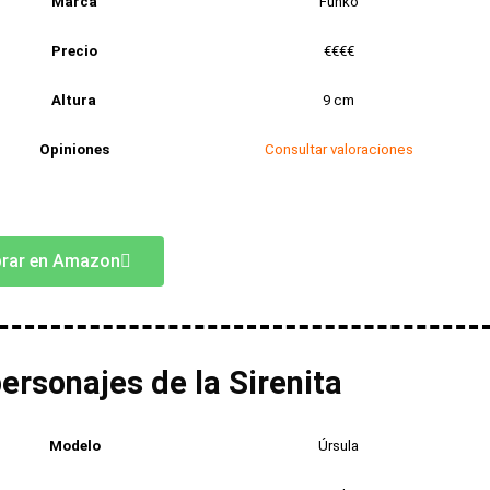
Marca
Funko
Precio
€€€€
Altura
9 cm
Opiniones
Consultar valoraciones
rar en Amazon
ersonajes de la Sirenita
Modelo
Úrsula