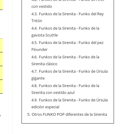
con vestido
4.3.
Funkos de la Sirenita - Funko del Rey
Tritón
4.4.
Funkos de la Sirenita - Funko de la
gaviota Scuttle
4.5.
Funkos de la Sirenita - Funko del pez
Flounder
4.6.
Funkos de la Sirenita - Funko de la
Sirenita clásico
4.7.
Funkos de la Sirenita - Funko de Úrsula
gigante
4.8.
Funkos de la Sirenita - Funko de la
Sirenita con vestido azul
4.9.
Funkos de la Sirenita - Funko de Úrsula
edición especial
5.
Otros FUNKO POP diferentes de la Sirenita