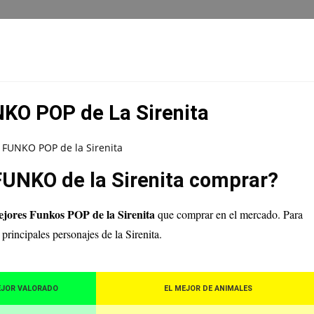
KO POP de La Sirenita
FUNKO de la Sirenita comprar?
ejores Funkos POP de la Sirenita
que comprar en el mercado. Para
 principales personajes de la Sirenita.
EJOR VALORADO
EL MEJOR DE ANIMALES