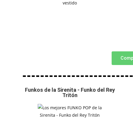
Comp
Funkos de la Sirenita - Funko del Rey
Tritón