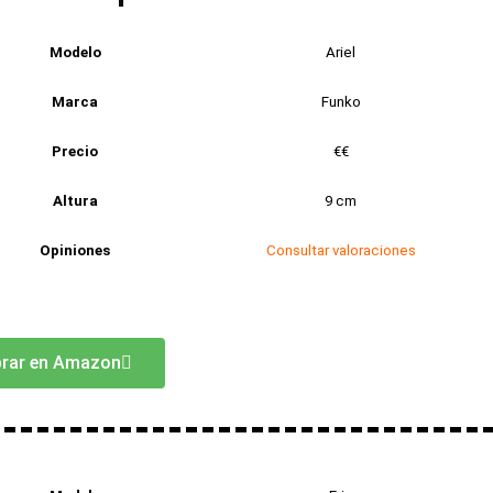
Modelo
Ariel
Marca
Funko
Precio
€€
Altura
9 cm
Opiniones
Consultar valoraciones
rar en Amazon