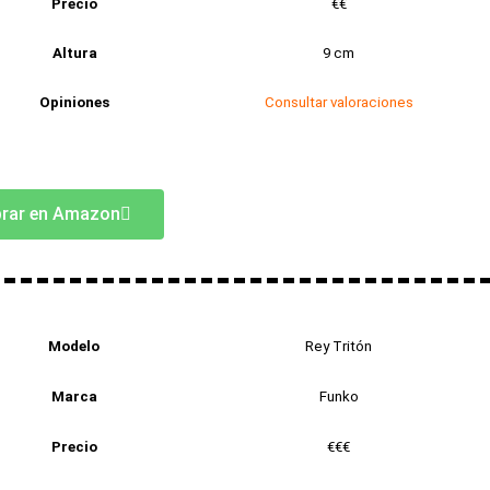
Precio
€€
Altura
9 cm
Opiniones
Consultar valoraciones
rar en Amazon
Modelo
Rey Tritón
Marca
Funko
Precio
€€€