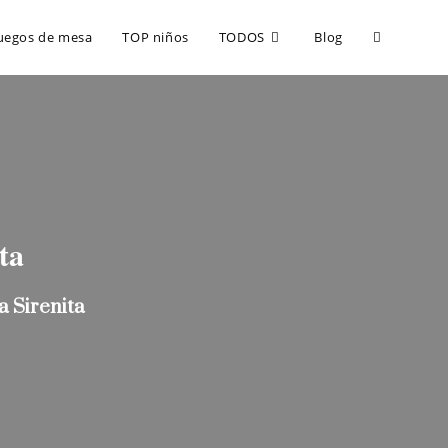
uegos de mesa
TOP niños
TODOS
Blog
ta
a Sirenita