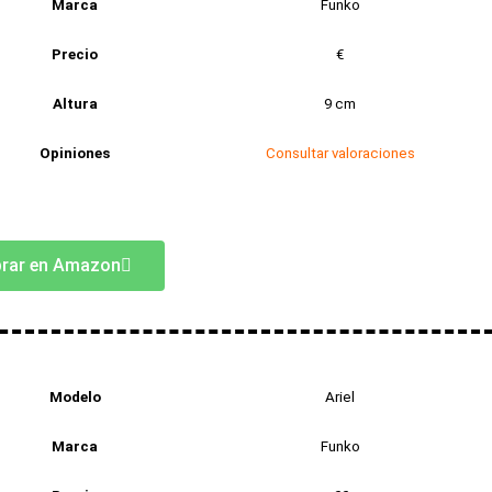
Marca
Funko
Precio
€
Altura
9 cm
Opiniones
Consultar valoraciones
rar en Amazon
Modelo
Ariel
Marca
Funko