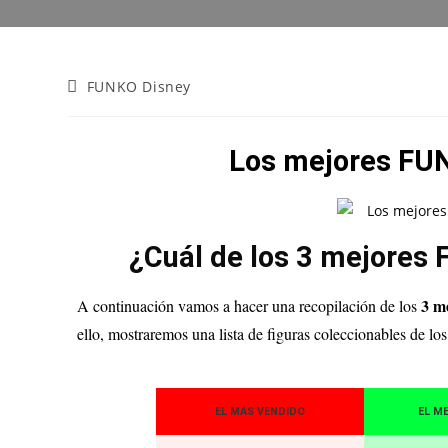
FUNKO Disney
Los mejores FUN
¿Cuál de los 3 mejores 
3 m
A continuación vamos a hacer una recopilación de los
ello, mostraremos una lista de figuras coleccionables de los
EL MÁS VENDIDO
EL M