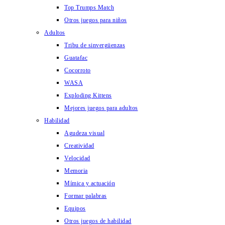
Top Trumps Match
Otros juegos para niños
Adultos
Tribu de sinvergüenzas
Guatafac
Cocorroto
WASA
Exploding Kittens
Mejores juegos para adultos
Habilidad
Agudeza visual
Creatividad
Velocidad
Memoria
Mímica y actuación
Formar palabras
Equipos
Otros juegos de habilidad