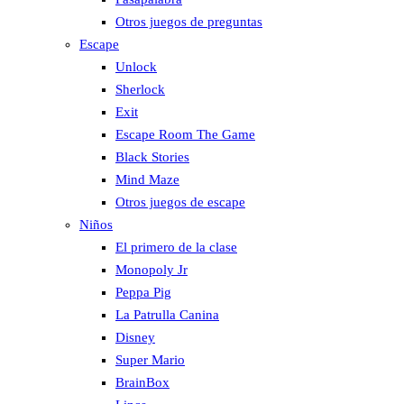
Otros juegos de preguntas
Escape
Unlock
Sherlock
Exit
Escape Room The Game
Black Stories
Mind Maze
Otros juegos de escape
Niños
El primero de la clase
Monopoly Jr
Peppa Pig
La Patrulla Canina
Disney
Super Mario
BrainBox