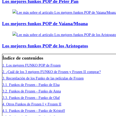
Los mejores funkos POP de Peter Pan
Los mejores funkos POP de Vaiana/Moana
Los mejores funkos POP de los Aristogatos
Índice de contenidos
1.
Los mejores FUNKO POP de Frozen
2.
¿Cuál de los 3 mejores FUNKO de Frozen y Frozen II comprar?
3.
Recopilación de los Funko de las películas de Frozen
3.1.
Funkos de Frozen - Funko de Elsa
3.2.
Funkos de Frozen - Funko de Anna
3.3.
Funkos de Frozen - Funko de Olaf
4.
Otros Funkos de Frozen I y Frozen II
4.1.
Funkos de Frozen - Funko de Kristoff