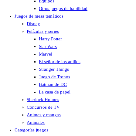
Equipos
Otros juegos de habilidad
Juegos de mesa temáticos
Disney
Películas y series
Harry Potter
Star Wars
Marvel
El señor de los anillos
Stranger Things
Juego de Tronos
Batman de DC
La casa de papel
Sherlock Holmes
Concursos de TV
Animes y mangas
Animales
Categorías juegos