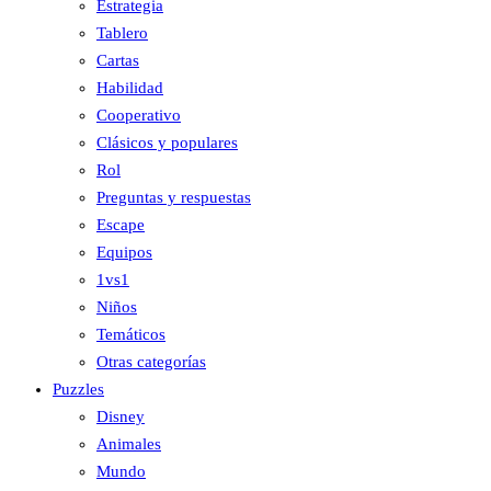
Estrategia
Tablero
Cartas
Habilidad
Cooperativo
Clásicos y populares
Rol
Preguntas y respuestas
Escape
Equipos
1vs1
Niños
Temáticos
Otras categorías
Puzzles
Disney
Animales
Mundo