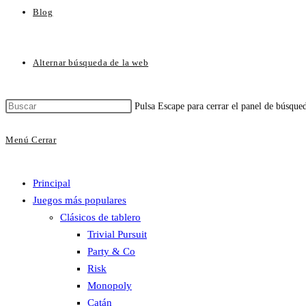
Blog
Alternar búsqueda de la web
Pulsa Escape para cerrar el panel de búsque
Menú
Cerrar
Principal
Juegos más populares
Clásicos de tablero
Trivial Pursuit
Party & Co
Risk
Monopoly
Catán