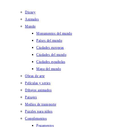
Disney
Animales
Mundo
Monumentos del mundo
Países del mundo
Ciudades europeas
Ciudades del mundo
Ciudades españolas
Mapa del mundo
Obras de arte
Películas y series
Dibujos animados
Paisajes
Medios de transporte
Puzzles para niños
Complementos
Pegamentos