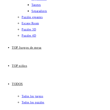
Tapetes
Separadores
Puzzles gigantes
Escape Room
Puzzles 3D
Puzzles 4D
TOP Juegos de mesa
TOP niños
TODOS
Todos los juegos
Todos los puzzles