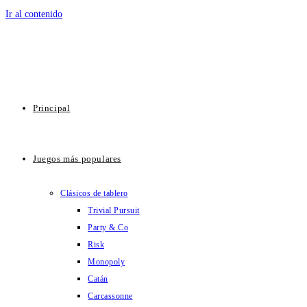
Ir al contenido
Principal
Juegos más populares
Clásicos de tablero
Trivial Pursuit
Party & Co
Risk
Monopoly
Catán
Carcassonne