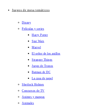
Juegos de mesa temáticos
Disney
Películas y series
Harry Potter
Star Wars
Marvel
El señor de los anillos
Stranger Things
Juego de Tronos
Batman de DC
La casa de papel
Sherlock Holmes
Concursos de TV
Animes y mangas
Animales