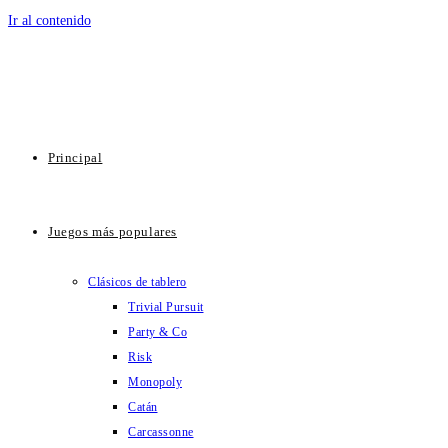
Ir al contenido
Principal
Juegos más populares
Clásicos de tablero
Trivial Pursuit
Party & Co
Risk
Monopoly
Catán
Carcassonne