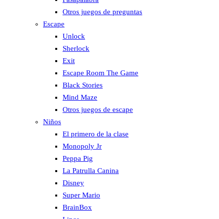
Otros juegos de preguntas
Escape
Unlock
Sherlock
Exit
Escape Room The Game
Black Stories
Mind Maze
Otros juegos de escape
Niños
El primero de la clase
Monopoly Jr
Peppa Pig
La Patrulla Canina
Disney
Super Mario
BrainBox