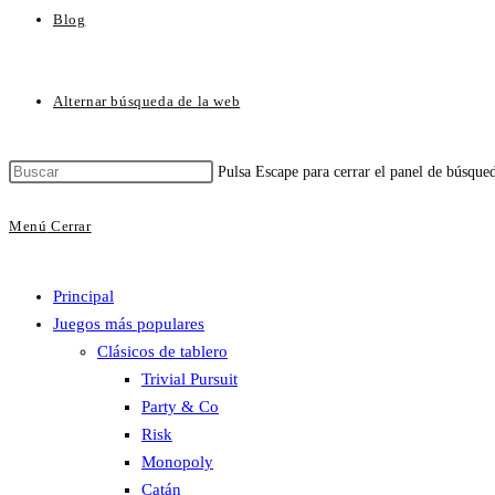
Blog
Alternar búsqueda de la web
Pulsa Escape para cerrar el panel de búsque
Menú
Cerrar
Principal
Juegos más populares
Clásicos de tablero
Trivial Pursuit
Party & Co
Risk
Monopoly
Catán