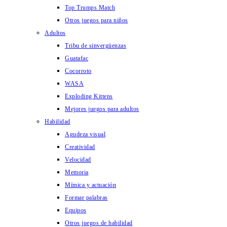
Top Trumps Match
Otros juegos para niños
Adultos
Tribu de sinvergüenzas
Guatafac
Cocorroto
WASA
Exploding Kittens
Mejores juegos para adultos
Habilidad
Agudeza visual
Creatividad
Velocidad
Memoria
Mímica y actuación
Formar palabras
Equipos
Otros juegos de habilidad