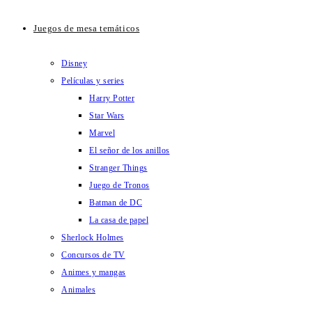
Juegos de mesa temáticos
Disney
Películas y series
Harry Potter
Star Wars
Marvel
El señor de los anillos
Stranger Things
Juego de Tronos
Batman de DC
La casa de papel
Sherlock Holmes
Concursos de TV
Animes y mangas
Animales