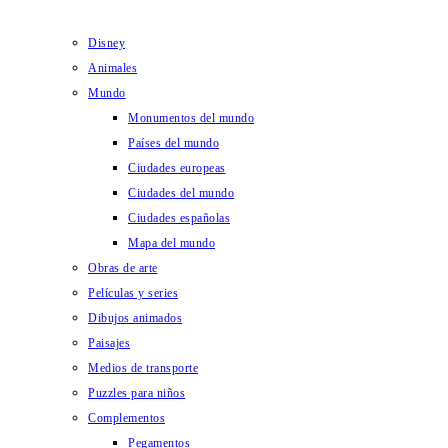
Disney
Animales
Mundo
Monumentos del mundo
Países del mundo
Ciudades europeas
Ciudades del mundo
Ciudades españolas
Mapa del mundo
Obras de arte
Películas y series
Dibujos animados
Paisajes
Medios de transporte
Puzzles para niños
Complementos
Pegamentos