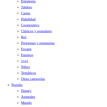
Estrategia
Tablero
Cartas
Habilidad
Cooperativo
Clásicos y populares
Rol
Preguntas y respuestas
Escape
Equipos
1vs1
Niños
Temáticos
Otras categorías
Puzzles
Disney
Animales
Mundo