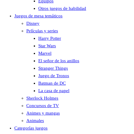
Equipos
Otros juegos de habilidad
Juegos de mesa temáticos
Disney
Películas y series
Harry Potter
Star Wars
Marvel
El señor de los anillos
Stranger Things
Juego de Tronos
Batman de DC
La casa de papel
Sherlock Holmes
Concursos de TV
Animes y mangas
Animales
Categorías juegos