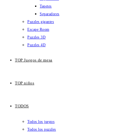
Tapetes
Separadores
Puzzles gigantes
Escape Room
Puzzles 3D
Puzzles 4D
TOP Juegos de mesa
TOP niños
TODOS
Todos los juegos
Todos los puzzles