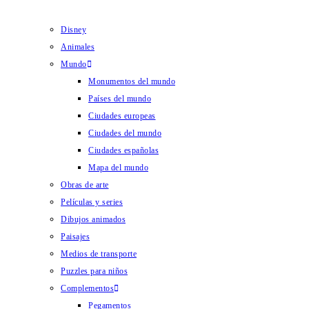
Disney
Animales
Mundo
Monumentos del mundo
Países del mundo
Ciudades europeas
Ciudades del mundo
Ciudades españolas
Mapa del mundo
Obras de arte
Películas y series
Dibujos animados
Paisajes
Medios de transporte
Puzzles para niños
Complementos
Pegamentos