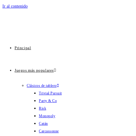
Ir al contenido
Principal
Juegos más populares
Clásicos de tablero
Trivial Pursuit
Party & Co
Risk
Monopoly
Catán
Carcassonne