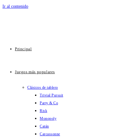
Ir al contenido
Principal
Juegos más populares
Clásicos de tablero
Trivial Pursuit
Party & Co
Risk
Monopoly
Catán
Carcassonne