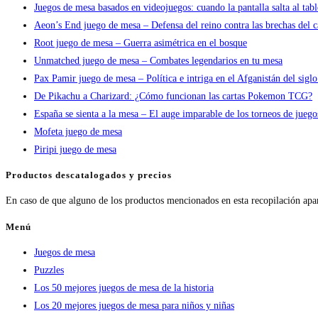
Juegos de mesa basados en videojuegos: cuando la pantalla salta al tab
Aeon’s End juego de mesa – Defensa del reino contra las brechas del c
Root juego de mesa – Guerra asimétrica en el bosque
Unmatched juego de mesa – Combates legendarios en tu mesa
Pax Pamir juego de mesa – Política e intriga en el Afganistán del sigl
De Pikachu a Charizard: ¿Cómo funcionan las cartas Pokemon TCG?
España se sienta a la mesa – El auge imparable de los torneos de jueg
Mofeta juego de mesa
Piripi juego de mesa
Productos descatalogados y precios
En caso de que alguno de los productos mencionados en esta recopilación apa
Menú
Juegos de mesa
Puzzles
Los 50 mejores juegos de mesa de la historia
Los 20 mejores juegos de mesa para niños y niñas