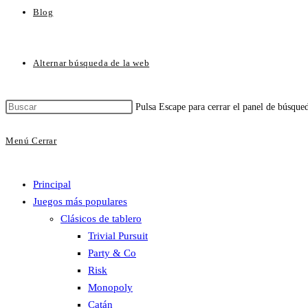
Blog
Alternar búsqueda de la web
Pulsa Escape para cerrar el panel de búsque
Menú
Cerrar
Principal
Juegos más populares
Clásicos de tablero
Trivial Pursuit
Party & Co
Risk
Monopoly
Catán