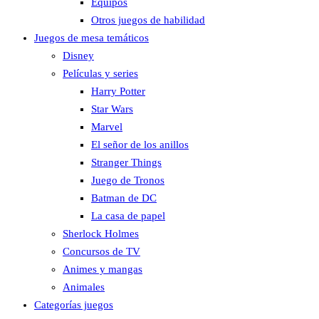
Equipos
Otros juegos de habilidad
Juegos de mesa temáticos
Disney
Películas y series
Harry Potter
Star Wars
Marvel
El señor de los anillos
Stranger Things
Juego de Tronos
Batman de DC
La casa de papel
Sherlock Holmes
Concursos de TV
Animes y mangas
Animales
Categorías juegos