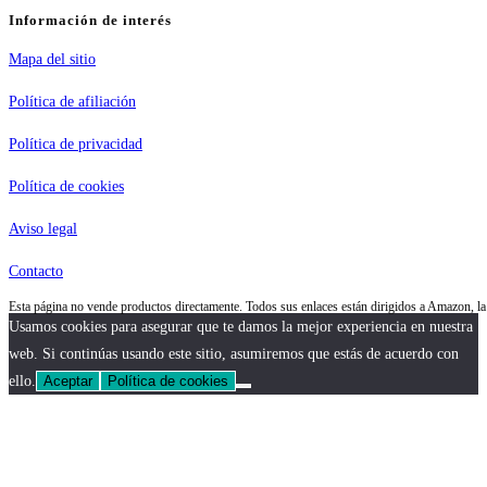
Información de interés
Mapa del sitio
Política de afiliación
Política de privacidad
Política de cookies
Aviso legal
Contacto
Esta página no vende productos directamente. Todos sus enlaces están dirigidos a Amazon, 
Usamos cookies para asegurar que te damos la mejor experiencia en nuestra
web. Si continúas usando este sitio, asumiremos que estás de acuerdo con
ello.
Aceptar
Política de cookies