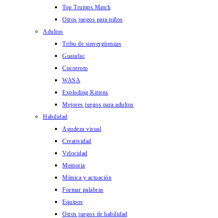
Top Trumps Match
Otros juegos para niños
Adultos
Tribu de sinvergüenzas
Guatafac
Cocorroto
WASA
Exploding Kittens
Mejores juegos para adultos
Habilidad
Agudeza visual
Creatividad
Velocidad
Memoria
Mímica y actuación
Formar palabras
Equipos
Otros juegos de habilidad