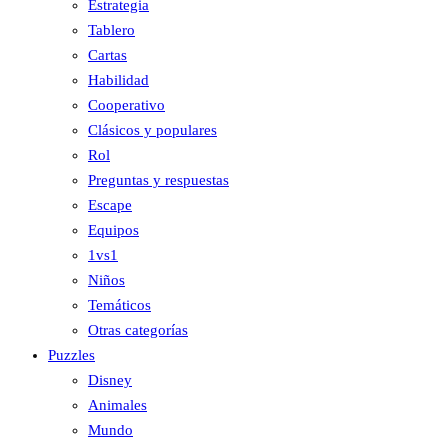
Estrategia
Tablero
Cartas
Habilidad
Cooperativo
Clásicos y populares
Rol
Preguntas y respuestas
Escape
Equipos
1vs1
Niños
Temáticos
Otras categorías
Puzzles
Disney
Animales
Mundo