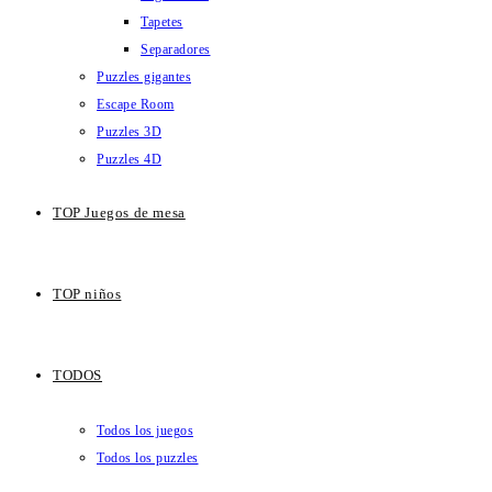
Tapetes
Separadores
Puzzles gigantes
Escape Room
Puzzles 3D
Puzzles 4D
TOP Juegos de mesa
TOP niños
TODOS
Todos los juegos
Todos los puzzles