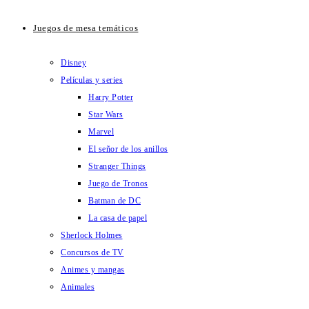
Juegos de mesa temáticos
Disney
Películas y series
Harry Potter
Star Wars
Marvel
El señor de los anillos
Stranger Things
Juego de Tronos
Batman de DC
La casa de papel
Sherlock Holmes
Concursos de TV
Animes y mangas
Animales