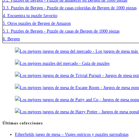
3.2.
Puzzles de Bergen - Puzzle de amanecer en Bergen de 1000 piezas
3.3.
Puzzles de Bergen - Puzzle de casas coloridas de Bergen de 1000 piezas
4.
Encuentra tu puzzle favorito
5.
Otros puzzles de Bergen de Amazon
5.1.
Puzzles de Bergen - Puzzle de casas de Bergen de 1000 piezas
6.
Bergen
Últimas colecciones
Etherfields juego de mesa – Viajes oníricos y puzzles surrealistas