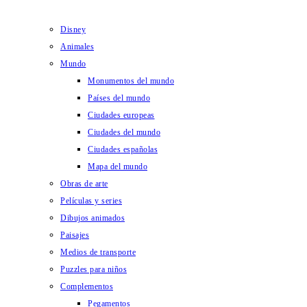
Disney
Animales
Mundo
Monumentos del mundo
Países del mundo
Ciudades europeas
Ciudades del mundo
Ciudades españolas
Mapa del mundo
Obras de arte
Películas y series
Dibujos animados
Paisajes
Medios de transporte
Puzzles para niños
Complementos
Pegamentos