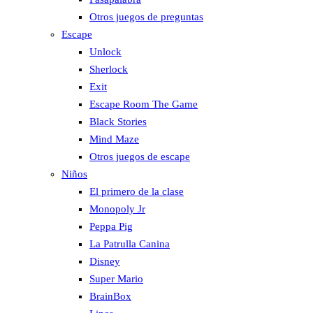
Otros juegos de preguntas
Escape
Unlock
Sherlock
Exit
Escape Room The Game
Black Stories
Mind Maze
Otros juegos de escape
Niños
El primero de la clase
Monopoly Jr
Peppa Pig
La Patrulla Canina
Disney
Super Mario
BrainBox