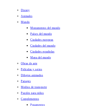
Disney
Animales
Mundo
Monumentos del mundo
Países del mundo
Ciudades europeas
Ciudades del mundo
Ciudades españolas
Mapa del mundo
Obras de arte
Películas y series
Dibujos animados
Paisajes
Medios de transporte
Puzzles para niños
Complementos
Pegamentos