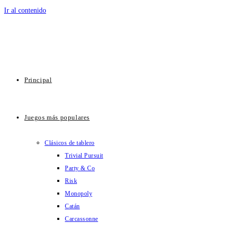
Ir al contenido
Principal
Juegos más populares
Clásicos de tablero
Trivial Pursuit
Party & Co
Risk
Monopoly
Catán
Carcassonne