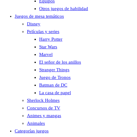
Equipos
Otros juegos de habilidad
Juegos de mesa temáticos
Disney
Películas y series
Harry Potter
Star Wars
Marvel
El señor de los anillos
Stranger Things
Juego de Tronos
Batman de DC
La casa de papel
Sherlock Holmes
Concursos de TV
Animes y mangas
Animales
Categorías juegos