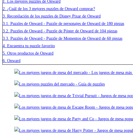
1.
Los mejores puzzles de Onward
2.
¿Cuál de los 3 mejores puzzles de Onward comprar?
3.
Recopilación de los puzzles de Disney Pixar de Onward
3.1.
Puzzles de Onward - Puzzle de personajes de Onward de 180 piezas
3.2.
Puzzles de Onward - Puzzle de Póster de Onward de 104 piezas
3.3.
Puzzles de Onward - Puzzle de Momentos de Onward de 60 piezas
4.
Encuentra tu puzzle favorito
5.
Otros productos de Onward
6.
Onward