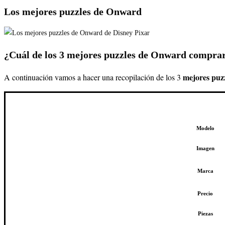
Los mejores puzzles de Onward
¿Cuál de los 3 mejores puzzles de Onward compra
mejores puz
A continuación vamos a hacer una recopilación de los 3
Modelo
Imagen
Marca
Precio
Piezas