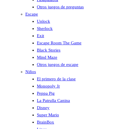
Otros juegos de preguntas
Escape
Unlock
Sherlock
Exit
Escape Room The Game
Black Stories
Mind Maze
Otros juegos de escape
Niños
El primero de la clase
Monopoly Jr
Peppa Pig
La Patrulla Canina
Disney
Super Mario
BrainBox