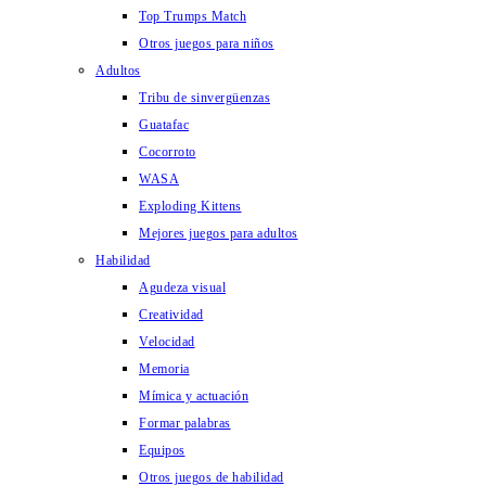
Top Trumps Match
Otros juegos para niños
Adultos
Tribu de sinvergüenzas
Guatafac
Cocorroto
WASA
Exploding Kittens
Mejores juegos para adultos
Habilidad
Agudeza visual
Creatividad
Velocidad
Memoria
Mímica y actuación
Formar palabras
Equipos
Otros juegos de habilidad