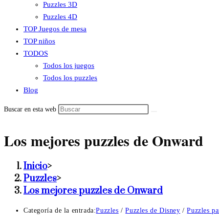
Puzzles 3D
Puzzles 4D
TOP Juegos de mesa
TOP niños
TODOS
Todos los juegos
Todos los puzzles
Blog
Buscar en esta web
Los mejores puzzles de Onward
Inicio
>
Puzzles
>
Los mejores puzzles de Onward
Categoría de la entrada:
Puzzles
/
Puzzles de Disney
/
Puzzles pa