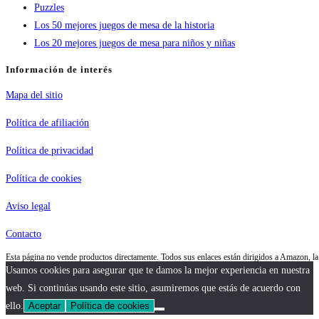
Puzzles
Los 50 mejores juegos de mesa de la historia
Los 20 mejores juegos de mesa para niños y niñas
Información de interés
Mapa del sitio
Política de afiliación
Política de privacidad
Política de cookies
Aviso legal
Contacto
Esta página no vende productos directamente. Todos sus enlaces están dirigidos a Amazon, 
Usamos cookies para asegurar que te damos la mejor experiencia en nuestra
web. Si continúas usando este sitio, asumiremos que estás de acuerdo con
ello.
Aceptar
Política de cookies