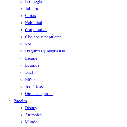
Estrategia
Tablero
Cartas
Habilidad
Cooperativo
Clásicos y populares
Rol
Preguntas y respuestas
Escape
Equipos
1vs1
Niños
Temáticos
Otras categorías
Puzzles
Disney
Animales
Mundo