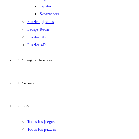
Tapetes
Separadores
Puzzles gigantes
Escape Room
Puzzles 3D
Puzzles 4D
TOP Juegos de mesa
TOP niños
TODOS
Todos los juegos
Todos los puzzles