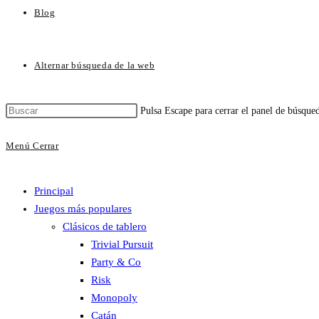
Blog
Alternar búsqueda de la web
Pulsa Escape para cerrar el panel de búsque
Menú
Cerrar
Principal
Juegos más populares
Clásicos de tablero
Trivial Pursuit
Party & Co
Risk
Monopoly
Catán