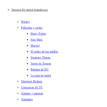
Juegos de mesa temáticos
Disney
Películas y series
Harry Potter
Star Wars
Marvel
El señor de los anillos
Stranger Things
Juego de Tronos
Batman de DC
La casa de papel
Sherlock Holmes
Concursos de TV
Animes y mangas
Animales