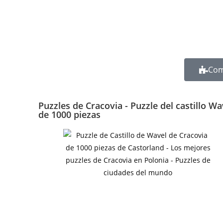
Com
Puzzles de Cracovia - Puzzle del castillo W
de 1000 piezas