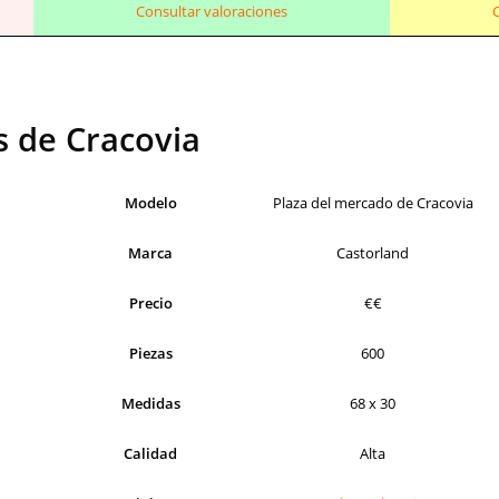
Consultar valoraciones
s de Cracovia
Modelo
Plaza del mercado de Cracovia
Marca
Castorland
Precio
€€
Piezas
600
Medidas
68 x 30
Calidad
Alta