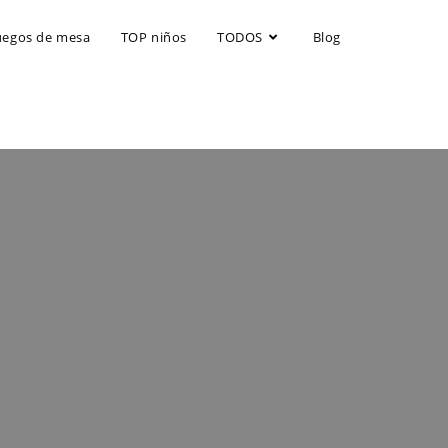
uegos de mesa
TOP niños
TODOS
Blog