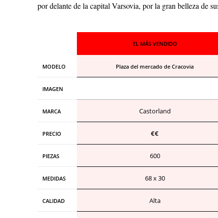
por delante de la capital Varsovia, por la gran belleza de s
EL MÁS VENDIDO
MODELO
Plaza del mercado de Cracovia
IMAGEN
Castorland
MARCA
€€
PRECIO
600
PIEZAS
68 x 30
MEDIDAS
Alta
CALIDAD