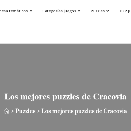
mesa temáticos
Categorías juegos
Puzzles
TOP J
Los mejores puzzles de Cracovia
>
Puzzles
>
Los mejores puzzles de Cracovia