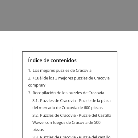
Índice de contenidos
1.
Los mejores puzzles de Cracovia
2.
¿Cuál de los 3 mejores puzzles de Cracovia
comprar?
3.
Recopilación de los puzzles de Cracovia
3.1.
Puzzles de Cracovia - Puzzle de la plaza
del mercado de Cracovia de 600 piezas
3.2.
Puzzles de Cracovia - Puzzle del Castillo
Wawel con fuegos de Cracovia de 500
piezas
3.3.
Puzzles de Cracovia - Puzzle del castillo