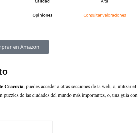
Calidad
Alta
Opiniones
Consultar valoraciones
prar en Amazon
to
de Cracovia
, puedes acceder a otras secciones de la web, o, utilizar el
n puzzles de las ciudades del mundo más importantes, o, una guía con