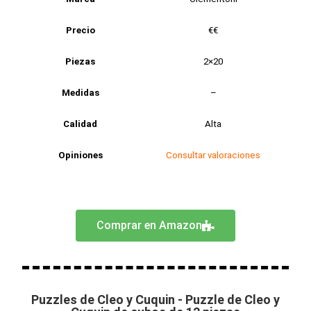
Precio
€€
Piezas
2×20
Medidas
–
Calidad
Alta
Opiniones
Consultar valoraciones
Comprar en Amazon
Puzzles de Cleo y Cuquin - Puzzle de Cleo y