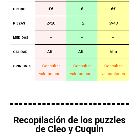
€€
€
€€
PRECIO
2×20
12
3×48
PIEZAS
–
–
–
MEDIDAS
Alta
Alta
Alta
CALIDAD
Consultar
Consultar
Consultar
OPINIONES
valoraciones
valoraciones
valoraciones
Recopilación de los puzzles
de Cleo y Cuquin