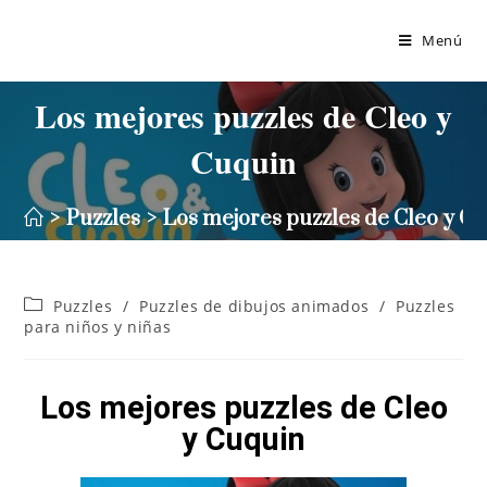
Menú
Los mejores puzzles de Cleo y
Cuquin
>
Puzzles
>
Los mejores puzzles de Cleo y C
Puzzles
/
Puzzles de dibujos animados
/
Puzzles
para niños y niñas
Los mejores puzzles de Cleo
y Cuquin