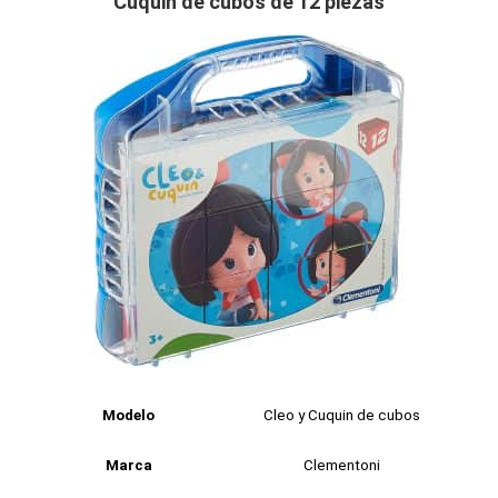
Cuquin de cubos de 12 piezas
Modelo
Cleo y Cuquin de cubos
Marca
Clementoni