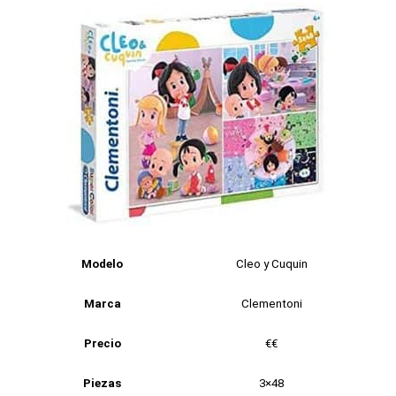
Modelo
Cleo y Cuquin
Marca
Clementoni
Precio
€€
Piezas
3×48