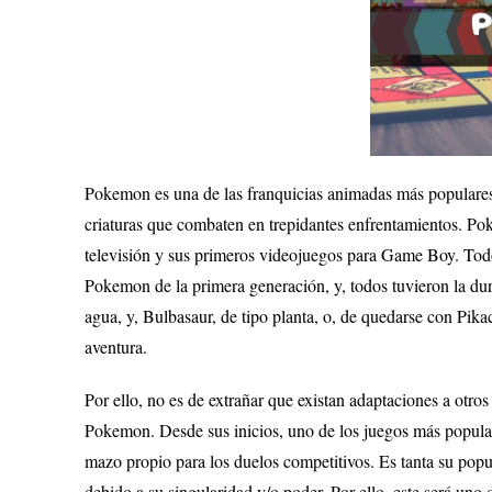
Pokemon es una de las franquicias animadas más populares
criaturas que combaten en trepidantes enfrentamientos. Po
televisión y sus primeros videojuegos para Game Boy. To
Pokemon de la primera generación, y, todos tuvieron la dura
agua, y, Bulbasaur, de tipo planta, o, de quedarse con Pi
aventura.
Por ello, no es de extrañar que existan adaptaciones a ot
Pokemon. Desde sus inicios, uno de los juegos más popula
mazo propio para los duelos competitivos. Es tanta su popul
debido a su singularidad y/o poder. Por ello, este será un