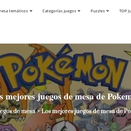
mesa temáticos
Categorías juegos
Puzzles
TOP J
s mejores juegos de mesa de Poke
egos de mesa
>
Los mejores juegos de mesa de 