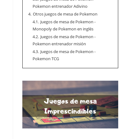
Pokemon entrenador Adivino
4.
Otros juegos de mesa de Pokemon
4.1.
Juegos de mesa de Pokemon -
Monopoly de Pokemon en inglés
4.2.
Juegos de mesa de Pokemon -
Pokemon entrenador misión
4.3.
Juegos de mesa de Pokemon -
Pokemon TCG