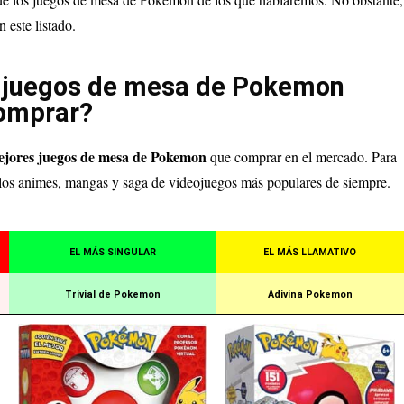
 este listado.
s juegos de mesa de Pokemon
omprar?
jores juegos de mesa de Pokemon
que comprar en el mercado. Para
 los animes, mangas y saga de videojuegos más populares de siempre.
EL MÁS SINGULAR
EL MÁS LLAMATIVO
Trivial de Pokemon
Adivina Pokemon