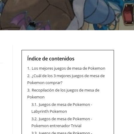
Índice de contenidos
1.
Los mejores juegos de mesa de Pokemon
2.
¿Cuál de los 3 mejores juegos de mesa de
Pokemon comprar?
3.
Recopilación de los juegos de mesa de
Pokemon
3.1.
Juegos de mesa de Pokemon -
Labyrinth Pokemon
3.2.
Juegos de mesa de Pokemon -
Pokemon entrenador Trivial
3.3.
Juegos de mesa de Pokemon -