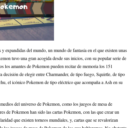
 y expandidas del mundo, un mundo de fantasía en el que existen unas
kemon tuvo una gran acogida desde sus inicios, con su popular serie de
dos los amantes de Pokemon pueden recitar de memoria los 151
 decisión de elegir entre Charmander, de tipo fuego, Squirtle, de tipo
kachu, el icónico Pokemon de tipo eléctrico que acompaña a Ash en su
ros medios del universo de Pokemon, como los juegos de mesa de
res de Pokemon han sido las cartas Pokemon, con las que crear un
aridad que existen torneos mundiales, y, cartas que se revalorizan
o de los juegos de mesa de Pokemon de los que hablaremos. No obstante,