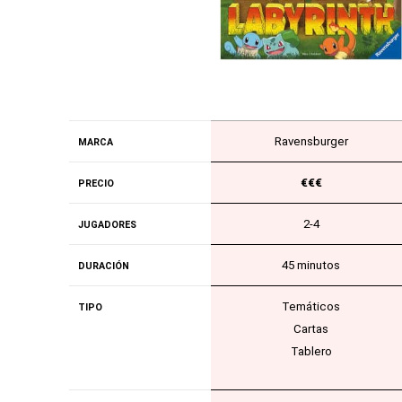
Ravensburger
MARCA
€€€
PRECIO
2-4
JUGADORES
45 minutos
DURACIÓN
Temáticos
TIPO
Cartas
Tablero