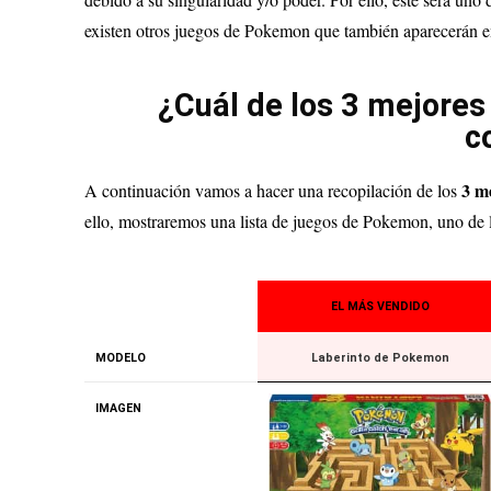
existen otros juegos de Pokemon que también aparecerán en
¿Cuál de los 3 mejore
c
3
me
A continuación vamos a hacer una recopilación de los
ello, mostraremos una lista de juegos de Pokemon, uno de
EL MÁS VENDIDO
MODELO
Laberinto de Pokemon
IMAGEN