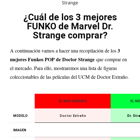
¿Cuál de los 3 mejores
FUNKO de Marvel Dr.
Strange comprar?
3
A continuación vamos a hacer una recopilación de los
mejores Funkos POP de Doctor Strange
que comprar en
el mercado. Para ello, mostraremos una lista de figuras
coleccionables de las películas del UCM de Doctor Extraño.
EL MÁS VENDIDO
EL M
MODELO
Doctor Extraño
Dr. Str
IMAGEN