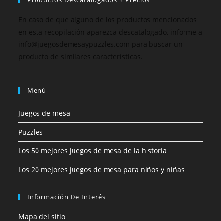
Productos Descatalogados Y Precios
En caso de que alguno de los productos mencionados
en esta recopilación aparezca descatalogado, informe a
info@juegosdemesaypuzzles.com para buscar un
producto de similares características.
Menú
Juegos de mesa
Puzzles
Los 50 mejores juegos de mesa de la historia
Los 20 mejores juegos de mesa para niños y niñas
Información De Interés
Mapa del sitio