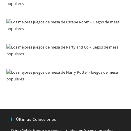
Últimas Colecciones
Etherfields juego de mesa – Viajes oníricos y puzzles