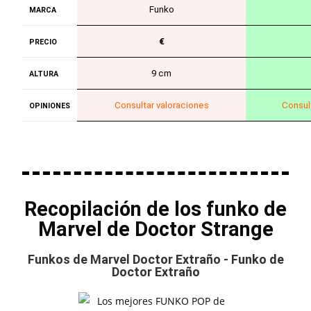
Funko
MARCA
€
PRECIO
9 cm
ALTURA
Consultar valoraciones
Consul
OPINIONES
Recopilación de los funko de
Marvel de Doctor Strange
Funkos de Marvel Doctor Extraño - Funko de
Doctor Extraño