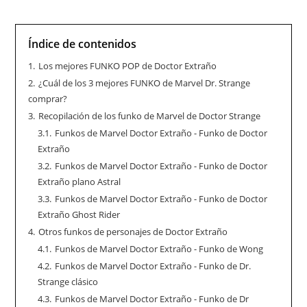
Índice de contenidos
1.
Los mejores FUNKO POP de Doctor Extraño
2.
¿Cuál de los 3 mejores FUNKO de Marvel Dr. Strange
comprar?
3.
Recopilación de los funko de Marvel de Doctor Strange
3.1.
Funkos de Marvel Doctor Extraño - Funko de Doctor
Extraño
3.2.
Funkos de Marvel Doctor Extraño - Funko de Doctor
Extraño plano Astral
3.3.
Funkos de Marvel Doctor Extraño - Funko de Doctor
Extraño Ghost Rider
4.
Otros funkos de personajes de Doctor Extraño
4.1.
Funkos de Marvel Doctor Extraño - Funko de Wong
4.2.
Funkos de Marvel Doctor Extraño - Funko de Dr.
Strange clásico
4.3.
Funkos de Marvel Doctor Extraño - Funko de Dr