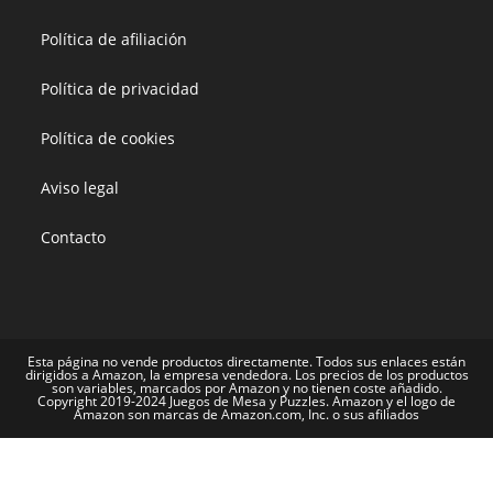
Política de afiliación
Política de privacidad
Política de cookies
Aviso legal
Contacto
Esta página no vende productos directamente. Todos sus enlaces están
dirigidos a Amazon, la empresa vendedora. Los precios de los productos
son variables, marcados por Amazon y no tienen coste añadido.
Copyright 2019-2024 Juegos de Mesa y Puzzles. Amazon y el logo de
Amazon son marcas de Amazon.com, Inc. o sus afiliados