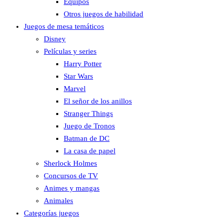
Equipos
Otros juegos de habilidad
Juegos de mesa temáticos
Disney
Películas y series
Harry Potter
Star Wars
Marvel
El señor de los anillos
Stranger Things
Juego de Tronos
Batman de DC
La casa de papel
Sherlock Holmes
Concursos de TV
Animes y mangas
Animales
Categorías juegos