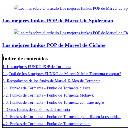
Los mejores funkos POP de Marvel de Spiderman
Los mejores funkos POP de Marvel de Cíclope
Índice de contenidos
1.
Los mejores FUNKO POP de Tormenta
2.
¿Cuál de los 3 mejores FUNKO de Marvel X-Men Tormenta comprar?
3.
Recopilación de los funko de Marvel X-Men de Tormenta
3.1.
Funkos de Tormenta - Funko de Tormenta clásica
3.2.
Funkos de Tormenta - Funko de Tormenta Mohawk
3.3.
Funkos de Tormenta - Funko de Tormenta con traje negro
4.
Otros funkos de versiones de Tormenta
4.1.
Funkos de Tormenta - Funko de Tormenta que brilla en la oscuridad
4.2.
Funkos de Tormenta - Funko de Tormenta venom