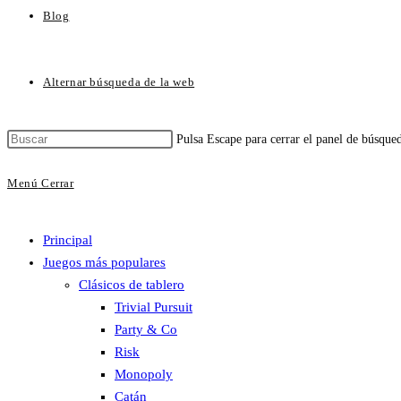
Blog
Alternar búsqueda de la web
Pulsa Escape para cerrar el panel de búsque
Menú
Cerrar
Principal
Juegos más populares
Clásicos de tablero
Trivial Pursuit
Party & Co
Risk
Monopoly
Catán