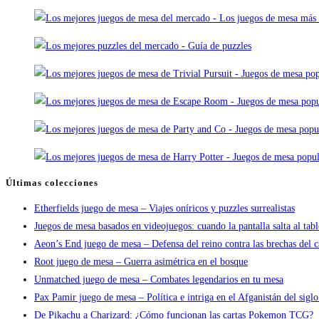
Últimas colecciones
Etherfields juego de mesa – Viajes oníricos y puzzles surrealistas
Juegos de mesa basados en videojuegos: cuando la pantalla salta al tab
Aeon’s End juego de mesa – Defensa del reino contra las brechas del c
Root juego de mesa – Guerra asimétrica en el bosque
Unmatched juego de mesa – Combates legendarios en tu mesa
Pax Pamir juego de mesa – Política e intriga en el Afganistán del sigl
De Pikachu a Charizard: ¿Cómo funcionan las cartas Pokemon TCG?