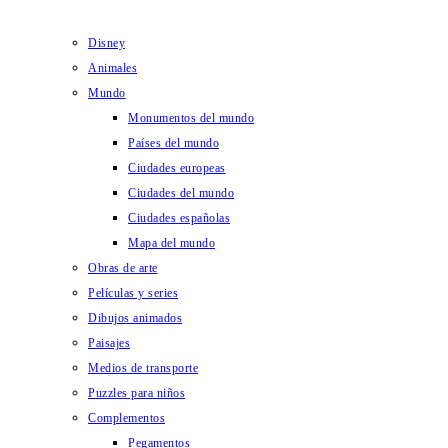
Disney
Animales
Mundo
Monumentos del mundo
Países del mundo
Ciudades europeas
Ciudades del mundo
Ciudades españolas
Mapa del mundo
Obras de arte
Películas y series
Dibujos animados
Paisajes
Medios de transporte
Puzzles para niños
Complementos
Pegamentos