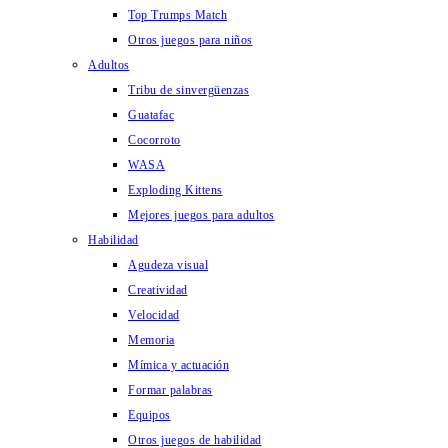
Top Trumps Match
Otros juegos para niños
Adultos
Tribu de sinvergüenzas
Guatafac
Cocorroto
WASA
Exploding Kittens
Mejores juegos para adultos
Habilidad
Agudeza visual
Creatividad
Velocidad
Memoria
Mímica y actuación
Formar palabras
Equipos
Otros juegos de habilidad