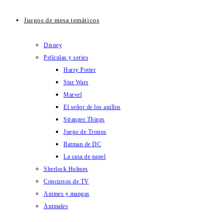
Juegos de mesa temáticos
Disney
Películas y series
Harry Potter
Star Wars
Marvel
El señor de los anillos
Stranger Things
Juego de Tronos
Batman de DC
La casa de papel
Sherlock Holmes
Concursos de TV
Animes y mangas
Animales