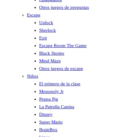
Otros juegos de preguntas
Escape
Unlock
Sherlock
Exit
Escape Room The Game
Black Stories
Mind Maze
Otros juegos de escape
Niños
El primero de la clase
Monopoly Jr
Peppa Pig
La Patrulla Canina
Disney
Super Mario
BrainBox