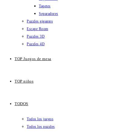
Tapetes
Separadores
Puzzles gigantes
Escape Room
Puzzles 3D
Puzzles 4D
TOP Juegos de mesa
TOP niños
TODOS
Todos los juegos
Todos los puzzles