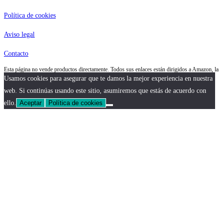
Política de cookies
Aviso legal
Contacto
Esta página no vende productos directamente. Todos sus enlaces están dirigidos a Amazon, 
Usamos cookies para asegurar que te damos la mejor experiencia en nuestra
web. Si continúas usando este sitio, asumiremos que estás de acuerdo con
ello.
Aceptar
Política de cookies