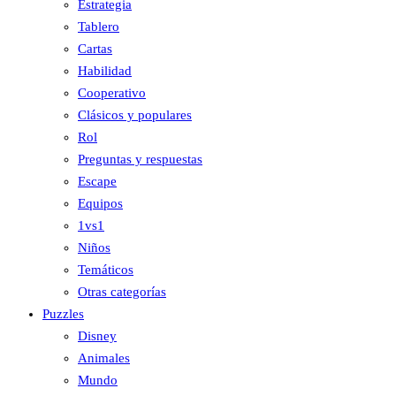
Estrategia
Tablero
Cartas
Habilidad
Cooperativo
Clásicos y populares
Rol
Preguntas y respuestas
Escape
Equipos
1vs1
Niños
Temáticos
Otras categorías
Puzzles
Disney
Animales
Mundo