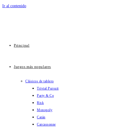
Ir al contenido
Principal
Juegos más populares
Clásicos de tablero
Trivial Pursuit
Party & Co
Risk
Monopoly
Catán
Carcassonne