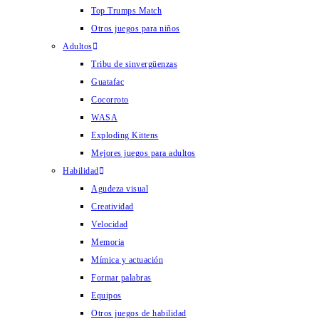
Top Trumps Match
Otros juegos para niños
Adultos
Tribu de sinvergüenzas
Guatafac
Cocorroto
WASA
Exploding Kittens
Mejores juegos para adultos
Habilidad
Agudeza visual
Creatividad
Velocidad
Memoria
Mímica y actuación
Formar palabras
Equipos
Otros juegos de habilidad