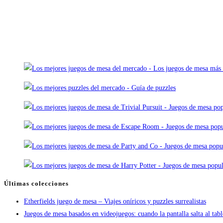
Últimas colecciones
Etherfields juego de mesa – Viajes oníricos y puzzles surrealistas
Juegos de mesa basados en videojuegos: cuando la pantalla salta al tab