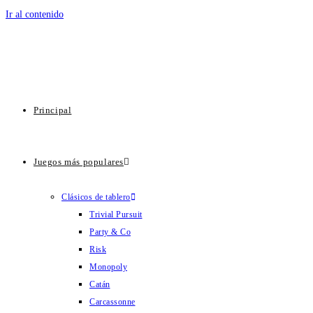
Ir al contenido
Principal
Juegos más populares
Clásicos de tablero
Trivial Pursuit
Party & Co
Risk
Monopoly
Catán
Carcassonne