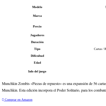
Modelo
Marca
Precio
Jugadores
Duración
Tipo
Cartas / 
Dificultad
Edad
Info del juego
Munchkin Zombis «Piezas de repuesto» es una expansión de 56 cartas 
Munchkin. Esta edición incorpora el Poder Solitario, para los combate
Comprar en Amazon