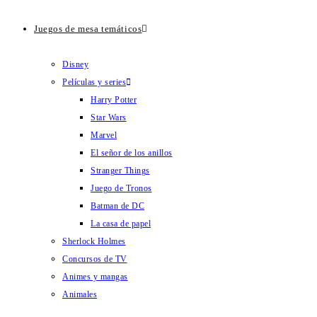
Juegos de mesa temáticos
Disney
Películas y series
Harry Potter
Star Wars
Marvel
El señor de los anillos
Stranger Things
Juego de Tronos
Batman de DC
La casa de papel
Sherlock Holmes
Concursos de TV
Animes y mangas
Animales