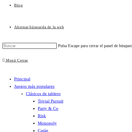
Blog
Alternar búsqueda de la web
Pulsa Escape para cerrar el panel de búsque
Menú
Cerrar
Principal
Juegos más populares
Clásicos de tablero
Trivial Pursuit
Party & Co
Risk
Monopoly
Catán