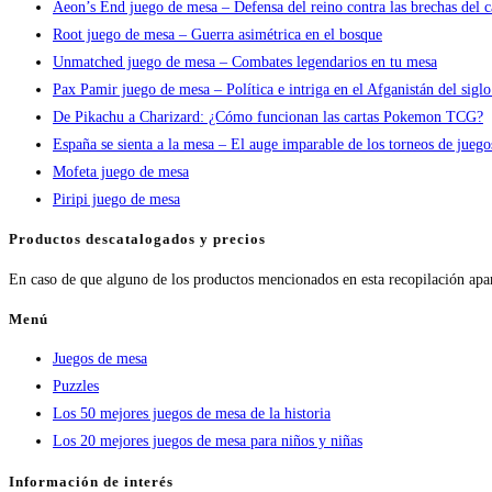
Aeon’s End juego de mesa – Defensa del reino contra las brechas del c
Root juego de mesa – Guerra asimétrica en el bosque
Unmatched juego de mesa – Combates legendarios en tu mesa
Pax Pamir juego de mesa – Política e intriga en el Afganistán del sigl
De Pikachu a Charizard: ¿Cómo funcionan las cartas Pokemon TCG?
España se sienta a la mesa – El auge imparable de los torneos de jueg
Mofeta juego de mesa
Piripi juego de mesa
Productos descatalogados y precios
En caso de que alguno de los productos mencionados en esta recopilación apa
Menú
Juegos de mesa
Puzzles
Los 50 mejores juegos de mesa de la historia
Los 20 mejores juegos de mesa para niños y niñas
Información de interés