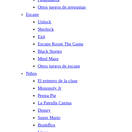
Otros juegos de preguntas
Escape
Unlock
Sherlock
Exit
Escape Room The Game
Black Stories
Mind Maze
Otros juegos de escape
Niños
El primero de la clase
Monopoly Jr
Peppa Pig
La Patrulla Canina
Disney
Super Mario
BrainBox