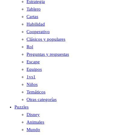
Estrategia
Tablero
Cartas
Habilidad
Cooperativo
Clásicos y populares
Rol
Preguntas y respuestas
Escape
Equipos
1vs1
Niños
Temáticos
Otras categorías
Puzzles
Disney
Animales
Mundo