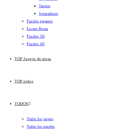
Tapetes
Separadores
Puzzles gigantes
Escape Room
Puzzles 3D
Puzzles 4D
TOP Juegos de mesa
TOP niños
TODOS
Todos los juegos
Todos los puzzles