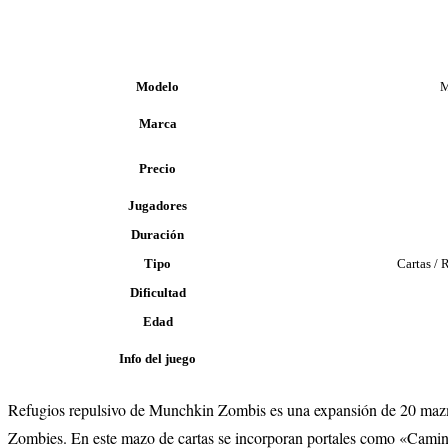
Modelo
M
Marca
Precio
Jugadores
Duración
Tipo
Cartas / 
Dificultad
Edad
Info del juego
Refugios repulsivo de Munchkin Zombis es una expansión de 20 mazmor
Zombies. En este mazo de cartas se incorporan portales como «Camin