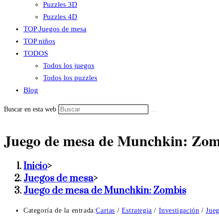
Puzzles 3D
Puzzles 4D
TOP Juegos de mesa
TOP niños
TODOS
Todos los juegos
Todos los puzzles
Blog
Buscar en esta web
Juego de mesa de Munchkin: Zom
Inicio
>
Juegos de mesa
>
Juego de mesa de Munchkin: Zombis
Categoría de la entrada:
Cartas
/
Estrategia
/
Investigación
/
Jue