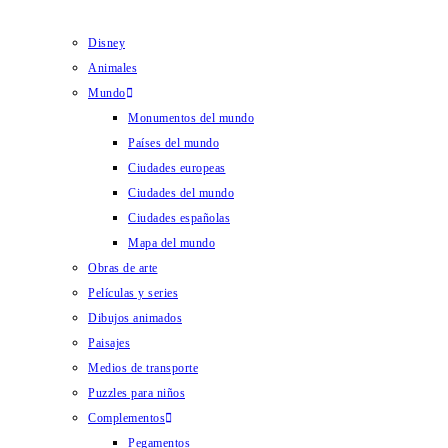
Disney
Animales
Mundo
Monumentos del mundo
Países del mundo
Ciudades europeas
Ciudades del mundo
Ciudades españolas
Mapa del mundo
Obras de arte
Películas y series
Dibujos animados
Paisajes
Medios de transporte
Puzzles para niños
Complementos
Pegamentos