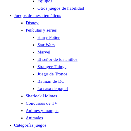
Equipos
Otros juegos de habilidad
Juegos de mesa temáticos
Disney
Películas y series
Harry Potter
Star Wars
Marvel
El señor de los anillos
Stranger Things
Juego de Tronos
Batman de DC
La casa de papel
Sherlock Holmes
Concursos de TV
Animes y mangas
Animales
Categorías juegos