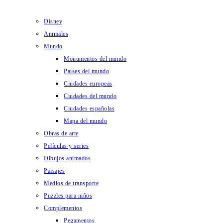
Disney
Animales
Mundo
Monumentos del mundo
Países del mundo
Ciudades europeas
Ciudades del mundo
Ciudades españolas
Mapa del mundo
Obras de arte
Películas y series
Dibujos animados
Paisajes
Medios de transporte
Puzzles para niños
Complementos
Pegamentos