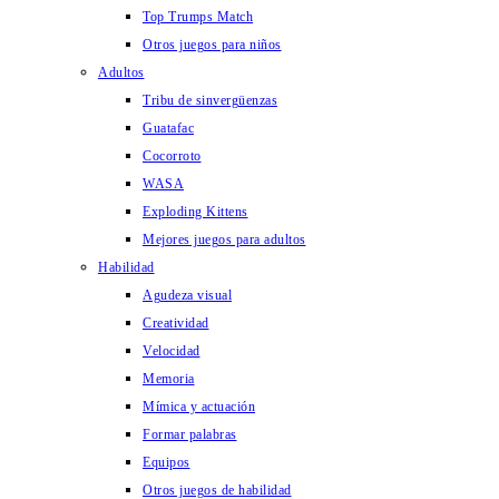
Top Trumps Match
Otros juegos para niños
Adultos
Tribu de sinvergüenzas
Guatafac
Cocorroto
WASA
Exploding Kittens
Mejores juegos para adultos
Habilidad
Agudeza visual
Creatividad
Velocidad
Memoria
Mímica y actuación
Formar palabras
Equipos
Otros juegos de habilidad