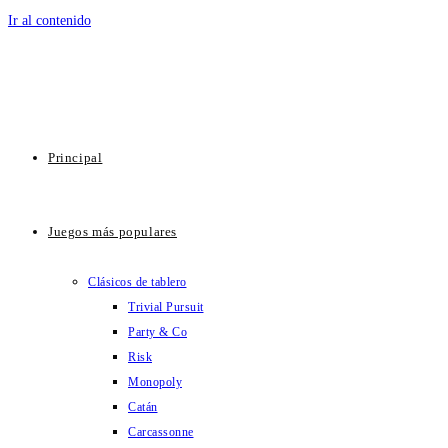
Ir al contenido
Principal
Juegos más populares
Clásicos de tablero
Trivial Pursuit
Party & Co
Risk
Monopoly
Catán
Carcassonne