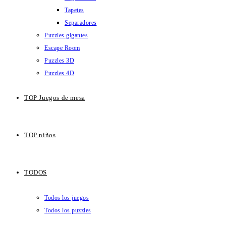
Tapetes
Separadores
Puzzles gigantes
Escape Room
Puzzles 3D
Puzzles 4D
TOP Juegos de mesa
TOP niños
TODOS
Todos los juegos
Todos los puzzles