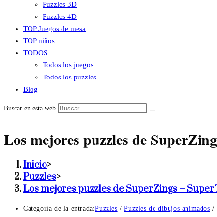
Puzzles 3D
Puzzles 4D
TOP Juegos de mesa
TOP niños
TODOS
Todos los juegos
Todos los puzzles
Blog
Buscar en esta web
Los mejores puzzles de SuperZin
Inicio
>
Puzzles
>
Los mejores puzzles de SuperZings – Super
Categoría de la entrada:
Puzzles
/
Puzzles de dibujos animados
/