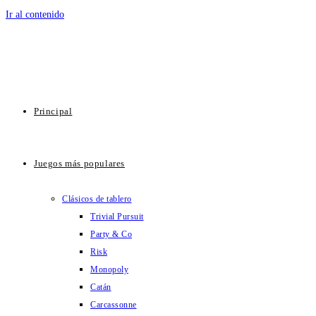
Ir al contenido
Principal
Juegos más populares
Clásicos de tablero
Trivial Pursuit
Party & Co
Risk
Monopoly
Catán
Carcassonne