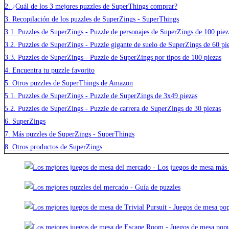
2.
¿Cuál de los 3 mejores puzzles de SuperThings comprar?
3.
Recopilación de los puzzles de SuperZings - SuperThings
3.1.
Puzzles de SuperZings - Puzzle de personajes de SuperZings de 100 piez
3.2.
Puzzles de SuperZings - Puzzle gigante de suelo de SuperZings de 60 pi
3.3.
Puzzles de SuperZings - Puzzle de SuperZings por tipos de 100 piezas
4.
Encuentra tu puzzle favorito
5.
Otros puzzles de SuperThings de Amazon
5.1.
Puzzles de SuperZings - Puzzle de SuperZings de 3x49 piezas
5.2.
Puzzles de SuperZings - Puzzle de carrera de SuperZings de 30 piezas
6.
SuperZings
7.
Más puzzles de SuperZings - SuperThings
8.
Otros productos de SuperZings