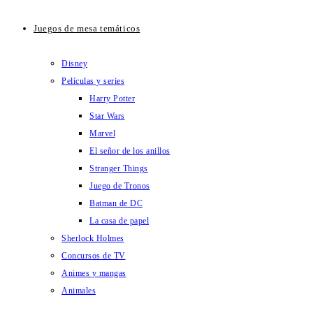
Juegos de mesa temáticos
Disney
Películas y series
Harry Potter
Star Wars
Marvel
El señor de los anillos
Stranger Things
Juego de Tronos
Batman de DC
La casa de papel
Sherlock Holmes
Concursos de TV
Animes y mangas
Animales