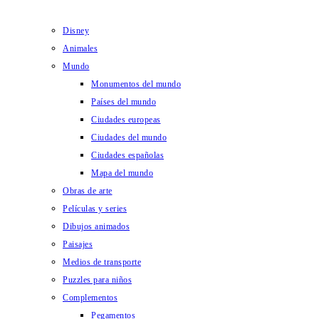
Disney
Animales
Mundo
Monumentos del mundo
Países del mundo
Ciudades europeas
Ciudades del mundo
Ciudades españolas
Mapa del mundo
Obras de arte
Películas y series
Dibujos animados
Paisajes
Medios de transporte
Puzzles para niños
Complementos
Pegamentos