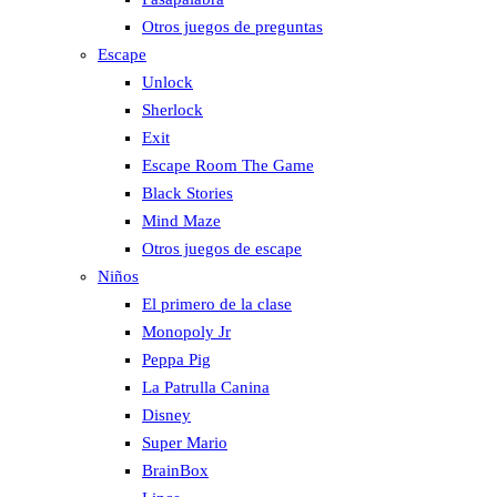
Otros juegos de preguntas
Escape
Unlock
Sherlock
Exit
Escape Room The Game
Black Stories
Mind Maze
Otros juegos de escape
Niños
El primero de la clase
Monopoly Jr
Peppa Pig
La Patrulla Canina
Disney
Super Mario
BrainBox