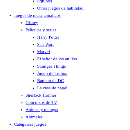
Equipos
Otros juegos de habilidad
Juegos de mesa temáticos
Disney
Películas y series
Harry Potter
Star Wars
Marvel
El señor de los anillos
Stranger Things
Juego de Tronos
Batman de DC
La casa de papel
Sherlock Holmes
Concursos de TV
Animes y mangas
Animales
Categorías juegos