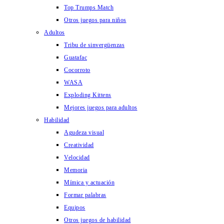
Top Trumps Match
Otros juegos para niños
Adultos
Tribu de sinvergüenzas
Guatafac
Cocorroto
WASA
Exploding Kittens
Mejores juegos para adultos
Habilidad
Agudeza visual
Creatividad
Velocidad
Memoria
Mímica y actuación
Formar palabras
Equipos
Otros juegos de habilidad