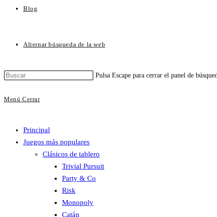
Blog
Alternar búsqueda de la web
Pulsa Escape para cerrar el panel de búsque
Menú
Cerrar
Principal
Juegos más populares
Clásicos de tablero
Trivial Pursuit
Party & Co
Risk
Monopoly
Catán