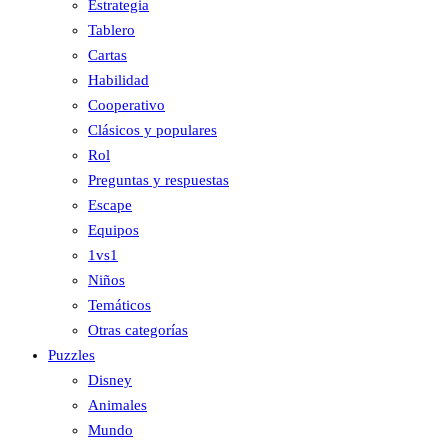
Estrategia
Tablero
Cartas
Habilidad
Cooperativo
Clásicos y populares
Rol
Preguntas y respuestas
Escape
Equipos
1vs1
Niños
Temáticos
Otras categorías
Puzzles
Disney
Animales
Mundo