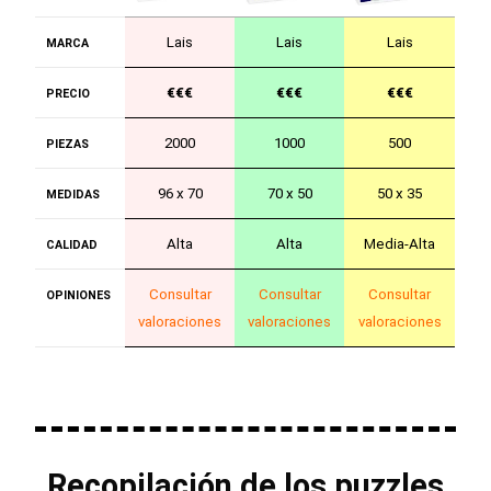
Lais
Lais
Lais
MARCA
€€€
€€€
€€€
PRECIO
2000
1000
500
PIEZAS
96 x 70
70 x 50
50 x 35
MEDIDAS
Alta
Alta
Media-Alta
CALIDAD
Consultar
Consultar
Consultar
OPINIONES
valoraciones
valoraciones
valoraciones
Recopilación de los puzzles