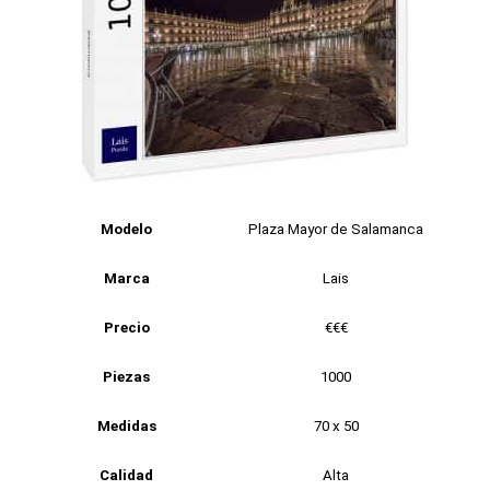
Modelo
Plaza Mayor de Salamanca
Marca
Lais
Precio
€€€
Piezas
1000
Medidas
70 x 50
Calidad
Alta