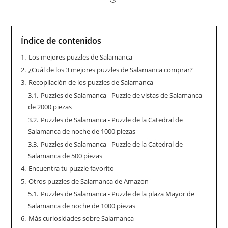
Índice de contenidos
1.
Los mejores puzzles de Salamanca
2.
¿Cuál de los 3 mejores puzzles de Salamanca comprar?
3.
Recopilación de los puzzles de Salamanca
3.1.
Puzzles de Salamanca - Puzzle de vistas de Salamanca
de 2000 piezas
3.2.
Puzzles de Salamanca - Puzzle de la Catedral de
Salamanca de noche de 1000 piezas
3.3.
Puzzles de Salamanca - Puzzle de la Catedral de
Salamanca de 500 piezas
4.
Encuentra tu puzzle favorito
5.
Otros puzzles de Salamanca de Amazon
5.1.
Puzzles de Salamanca - Puzzle de la plaza Mayor de
Salamanca de noche de 1000 piezas
6.
Más curiosidades sobre Salamanca