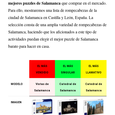
mejores puzzles de Salamanca
que comprar en el mercado.
Para ello, mostraremos una lista de rompecabezas de la
ciudad de Salamanca en Castilla y León, España
. La
selección consta de una amplia variedad de rompecabezas de
Salamanca, haciendo que los aficionados a este tipo de
actividades puedan elegir el mejor puzzle de Salamanca
barato para hacer en casa.
EL MÁS
EL MÁS
EL MÁS
VENDIDO
SINGULAR
LLAMATIVO
MODELO
Vistas de
Catedral de
Catedral de
Salamanca
Salamanca
Salamanca
IMAGEN