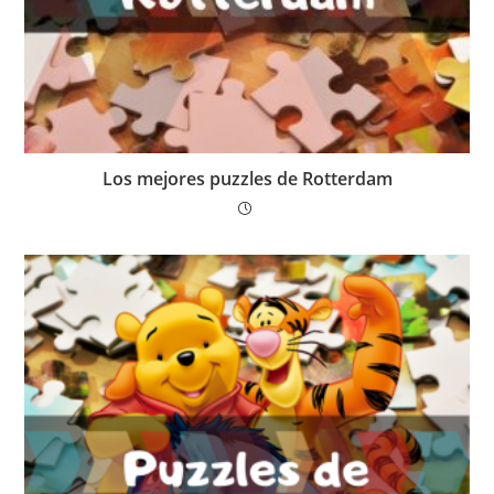
Los mejores puzzles de Rotterdam