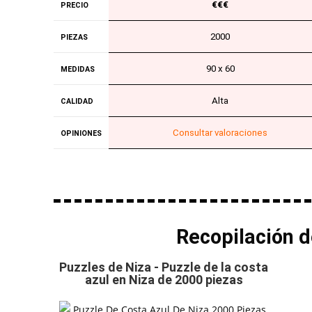
€€€
PRECIO
2000
PIEZAS
90 x 60
MEDIDAS
Alta
CALIDAD
Consultar valoraciones
OPINIONES
Recopilación d
Puzzles de Niza - Puzzle de la costa
azul en Niza de 2000 piezas