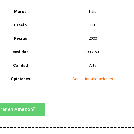
Marca
Lais
Precio
€€€
Piezas
2000
Medidas
90 x 60
Calidad
Alta
Opiniones
Consultar valoraciones
rar en Amazon