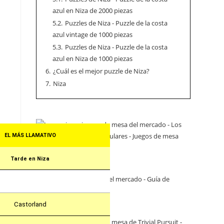
azul en Niza de 2000 piezas
5.2.
Puzzles de Niza - Puzzle de la costa
azul vintage de 1000 piezas
5.3.
Puzzles de Niza - Puzzle de la costa
azul en Niza de 1000 piezas
6.
¿Cuál es el mejor puzzle de Niza?
7.
Niza
EL MÁS LLAMATIVO
Tarde en Niza
Castorland