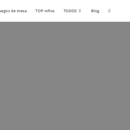
uegos de mesa
TOP niños
TODOS
Blog