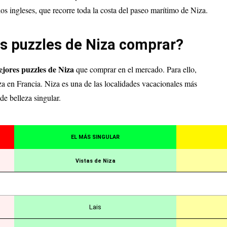
 los ingleses, que recorre toda la costa del paseo marítimo de Niza.
es puzzles de Niza comprar?
jores puzzles de Niza
que comprar en el mercado. Para ello,
a en Francia. Niza es una de las localidades vacacionales más
de belleza singular.
EL MÁS SINGULAR
Vistas de Niza
Lais