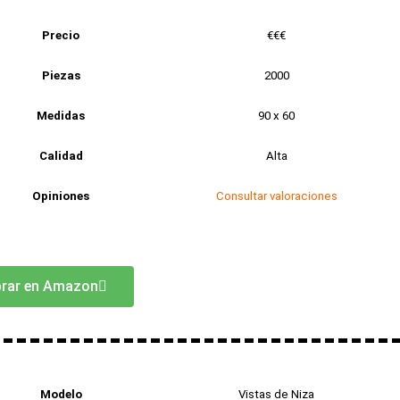
Precio
€€€
Piezas
2000
Medidas
90 x 60
Calidad
Alta
Opiniones
Consultar valoraciones
rar en Amazon
Modelo
Vistas de Niza