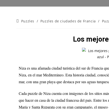
Puzzles
/
Puzzles de ciudades de Francia
/
Puz
Los mejore
Niza es una afamada ciudad turística del sur de Francia qu
Niza, en el mar Mediterráneo. Esta historia ciudad, conoc
mar, con una gran playa que destaca por sus aguas turques
Cada puzzle de Niza cuenta con imágenes de los sitios más
que hacer en casa de la ciudad francesa del país. Entre los
María y Santa Reparata con su gran campanario, el museo d