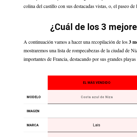
colina del castillo con sus destacadas vistas, o, el paseo de
¿Cuál de los 3 mejor
3
me
A continuación vamos a hacer una recopilación de los
mostraremos una lista de rompecabezas de la ciudad de Niz
importantes de Francia, destacando por sus grandes playas 
EL MÁS VENDIDO
MODELO
Costa azul de Niza
IMAGEN
Lais
MARCA