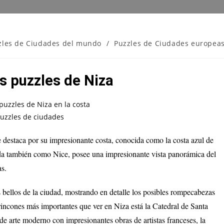
zles de Ciudades del mundo
/
Puzzles de Ciudades europea
s puzzles de Niza
e destaca por su impresionante costa, conocida como la costa azul de
ida también como Nice, posee una impresionante vista panorámica del
as.
 bellos de la ciudad, mostrando en detalle los posibles rompecabezas
 rincones más importantes que ver en Niza está la Catedral de Santa
e arte moderno con impresionantes obras de artistas franceses, la