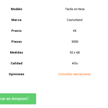
Modelo
Tarde en Niza
Marca
Castorland
Precio
€€
Piezas
3000
Medidas
92 x 68
Calidad
Alta
Opiniones
Consultar valoraciones
rar en Amazon