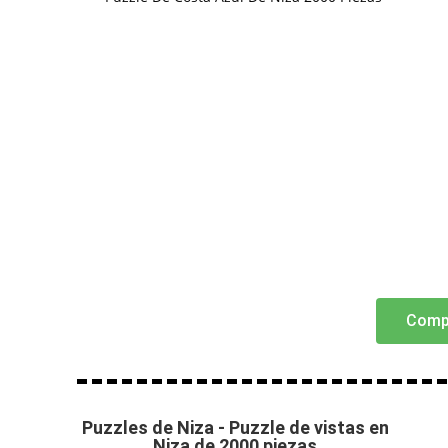
Comp
Puzzles de Niza - Puzzle de vistas en
Niza de 2000 piezas