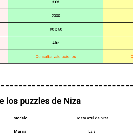
€€€
2000
90 x 60
Alta
Consultar valoraciones
C
e los puzzles de Niza
Modelo
Costa azul de Niza
Marca
Lais