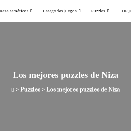
mesa temáticos
Categorías juegos
Puzzles
TOP J
Los mejores puzzles de Niza
>
Puzzles
>
Los mejores puzzles de Niza