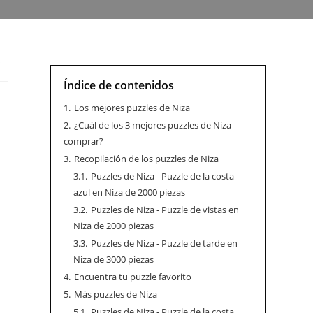
s
Índice de contenidos
1.
Los mejores puzzles de Niza
2.
¿Cuál de los 3 mejores puzzles de Niza
comprar?
3.
Recopilación de los puzzles de Niza
3.1.
Puzzles de Niza - Puzzle de la costa
azul en Niza de 2000 piezas
3.2.
Puzzles de Niza - Puzzle de vistas en
Niza de 2000 piezas
3.3.
Puzzles de Niza - Puzzle de tarde en
Niza de 3000 piezas
4.
Encuentra tu puzzle favorito
5.
Más puzzles de Niza
5.1.
Puzzles de Niza - Puzzle de la costa