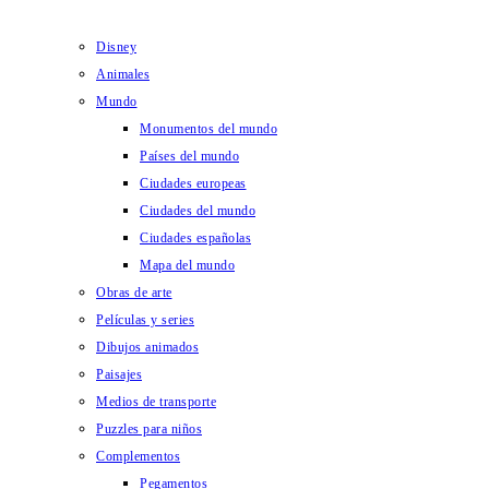
Disney
Animales
Mundo
Monumentos del mundo
Países del mundo
Ciudades europeas
Ciudades del mundo
Ciudades españolas
Mapa del mundo
Obras de arte
Películas y series
Dibujos animados
Paisajes
Medios de transporte
Puzzles para niños
Complementos
Pegamentos