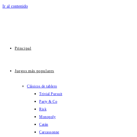
Ir al contenido
Principal
Juegos más populares
Clásicos de tablero
Trivial Pursuit
Party & Co
Risk
Monopoly
Catán
Carcassonne