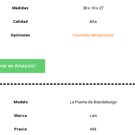
Medidas
30 x 10 x 27
Calidad
Alta
Opiniones
Consultar valoraciones
rar en Amazon
Modelo
La Puerta de Brandeburgo
Marca
Lais
Precio
€€€