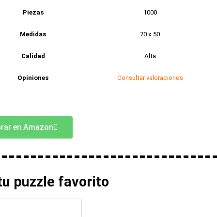
Piezas
1000
Medidas
70 x 50
Calidad
Alta
Opiniones
Consultar valoraciones
rar en Amazon
u puzzle favorito