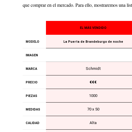
que comprar en el mercado. Para ello, mostraremos una l
EL MÁS VENDIDO
MODELO
La Puerta de Brandeburgo de noche
IMAGEN
Schmidt
MARCA
€€€
PRECIO
1000
PIEZAS
70 x 50
MEDIDAS
Alta
CALIDAD