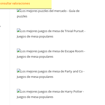
onsultar valoraciones