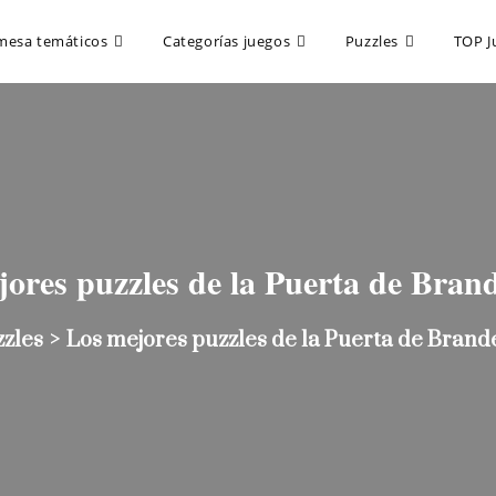
mesa temáticos
Categorías juegos
Puzzles
TOP J
jores puzzles de la Puerta de Bran
zzles
>
Los mejores puzzles de la Puerta de Bran