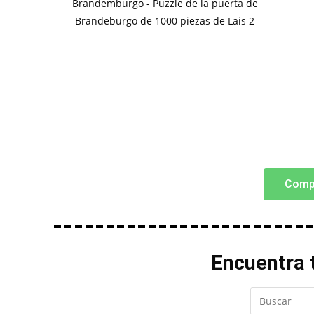
Comp
Encuentra t