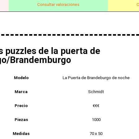
Consultar valoraciones
C
s puzzles de la puerta de
go/Brandemburgo
Modelo
La Puerta de Brandeburgo de noche
Marca
Schmidt
Precio
€€€
Piezas
1000
Medidas
70 x 50