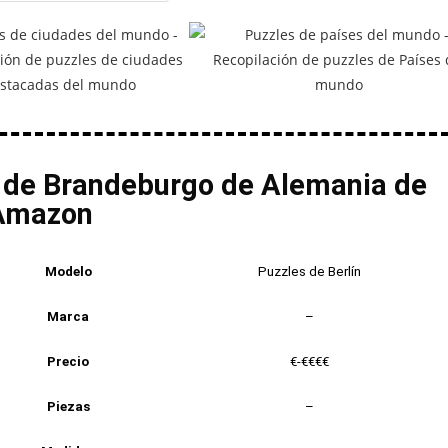
a de Brandeburgo de Alemania de
Amazon
Modelo
Puzzles de Berlín
Marca
–
Precio
€-€€€€
Piezas
–