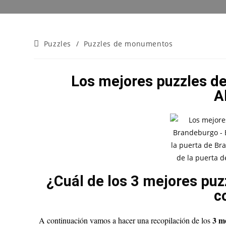
Puzzles
/
Puzzles de monumentos
Los mejores puzzles de
A
¿Cuál de los 3 mejores puz
c
3
me
A continuación vamos a hacer una recopilación de los