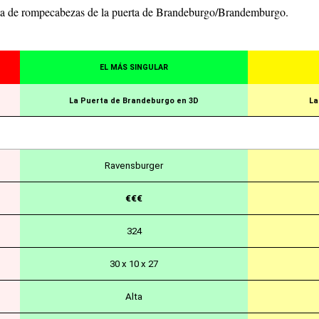
ista de rompecabezas de la puerta de Brandeburgo/Brandemburgo.
EL MÁS SINGULAR
La Puerta de Brandeburgo en 3D
La
Ravensburger
€€€
324
30 x 10 x 27
Alta