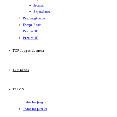
Tapetes
Separadores
Puzzles gigantes
Escape Room
Puzzles 3D
Puzzles 4D
TOP Juegos de mesa
TOP niños
TODOS
Todos los juegos
Todos los puzzles