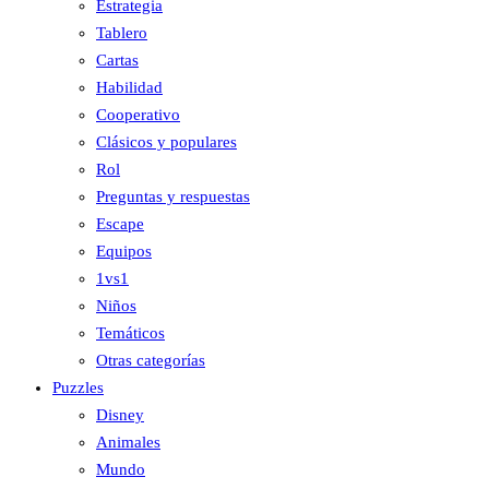
Estrategia
Tablero
Cartas
Habilidad
Cooperativo
Clásicos y populares
Rol
Preguntas y respuestas
Escape
Equipos
1vs1
Niños
Temáticos
Otras categorías
Puzzles
Disney
Animales
Mundo