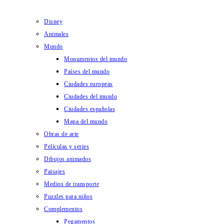
Disney
Animales
Mundo
Monumentos del mundo
Países del mundo
Ciudades europeas
Ciudades del mundo
Ciudades españolas
Mapa del mundo
Obras de arte
Películas y series
Dibujos animados
Paisajes
Medios de transporte
Puzzles para niños
Complementos
Pegamentos