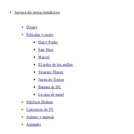
Juegos de mesa temáticos
Disney
Películas y series
Harry Potter
Star Wars
Marvel
El señor de los anillos
Stranger Things
Juego de Tronos
Batman de DC
La casa de papel
Sherlock Holmes
Concursos de TV
Animes y mangas
Animales