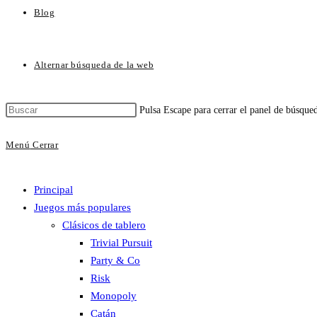
Blog
Alternar búsqueda de la web
Pulsa Escape para cerrar el panel de búsque
Menú
Cerrar
Principal
Juegos más populares
Clásicos de tablero
Trivial Pursuit
Party & Co
Risk
Monopoly
Catán