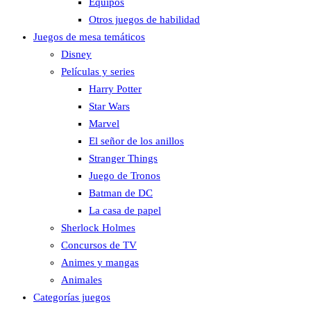
Equipos
Otros juegos de habilidad
Juegos de mesa temáticos
Disney
Películas y series
Harry Potter
Star Wars
Marvel
El señor de los anillos
Stranger Things
Juego de Tronos
Batman de DC
La casa de papel
Sherlock Holmes
Concursos de TV
Animes y mangas
Animales
Categorías juegos