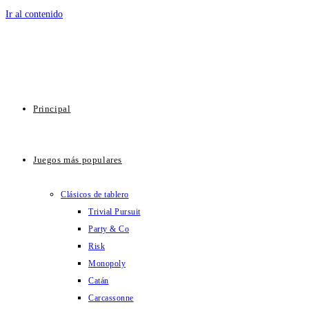
Ir al contenido
Principal
Juegos más populares
Clásicos de tablero
Trivial Pursuit
Party & Co
Risk
Monopoly
Catán
Carcassonne