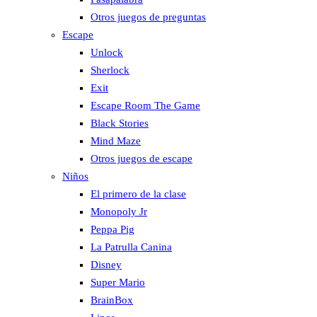
Otros juegos de preguntas
Escape
Unlock
Sherlock
Exit
Escape Room The Game
Black Stories
Mind Maze
Otros juegos de escape
Niños
El primero de la clase
Monopoly Jr
Peppa Pig
La Patrulla Canina
Disney
Super Mario
BrainBox