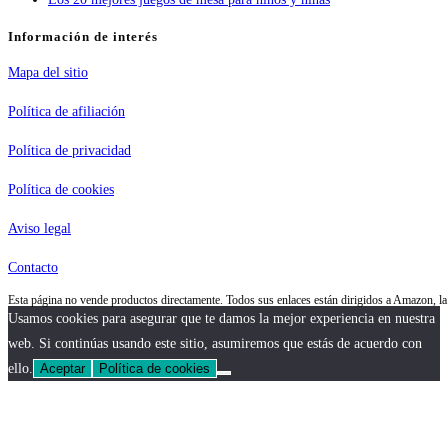
Información de interés
Mapa del sitio
Política de afiliación
Política de privacidad
Política de cookies
Aviso legal
Contacto
Esta página no vende productos directamente. Todos sus enlaces están dirigidos a Amazon, 
Usamos cookies para asegurar que te damos la mejor experiencia en nuestra
web. Si continúas usando este sitio, asumiremos que estás de acuerdo con
ello.
Aceptar
Política de cookies