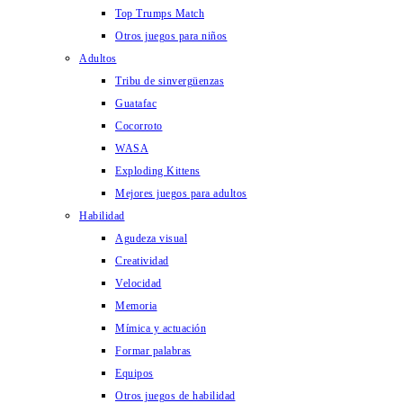
Top Trumps Match
Otros juegos para niños
Adultos
Tribu de sinvergüenzas
Guatafac
Cocorroto
WASA
Exploding Kittens
Mejores juegos para adultos
Habilidad
Agudeza visual
Creatividad
Velocidad
Memoria
Mímica y actuación
Formar palabras
Equipos
Otros juegos de habilidad