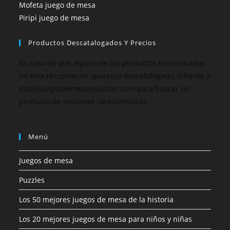
Mofeta juego de mesa
Piripi juego de mesa
Productos Descatalogados Y Precios
En caso de que alguno de los productos mencionados
en esta recopilación aparezca descatalogado, informe a
info@juegosdemesaypuzzles.com para buscar un
producto de similares características.
Menú
Juegos de mesa
Puzzles
Los 50 mejores juegos de mesa de la historia
Los 20 mejores juegos de mesa para niños y niñas