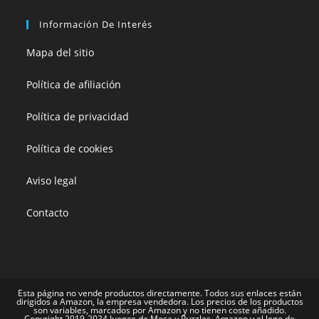
Información De Interés
Mapa del sitio
Política de afiliación
Política de privacidad
Política de cookies
Aviso legal
Contacto
Esta página no vende productos directamente. Todos sus enlaces están
dirigidos a Amazon, la empresa vendedora. Los precios de los productos
son variables, marcados por Amazon y no tienen coste añadido.
Copyright 2019-2024 Juegos de Mesa y Puzzles. Amazon y el logo de