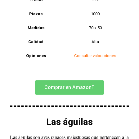
Piezas
1000
Medidas
70 x 50
Calidad
Alta
Opiniones
Consultar valoraciones
Comprar en Amazon
Las águilas
Las águilas son aves rapaces majestuosas que pertenecen a la