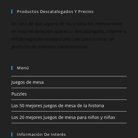
Productos Descatalogados Y Precios
En caso de que alguno de los productos mencionados
en esta recopilación aparezca descatalogado, informe a
info@juegosdemesaypuzzles.com para buscar un
producto de similares características.
Menú
Juegos de mesa
Puzzles
Los 50 mejores juegos de mesa de la historia
Los 20 mejores juegos de mesa para niños y niñas
Información De Interés