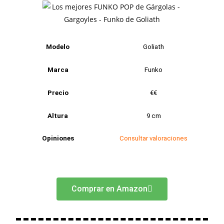
Modelo
Goliath
Marca
Funko
Precio
€€
Altura
9 cm
Opiniones
Consultar valoraciones
Comprar en Amazon