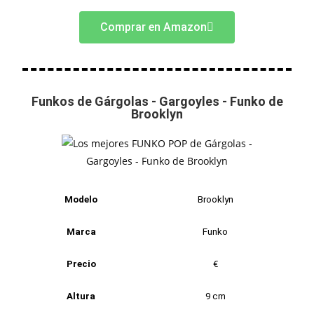
Comprar en Amazon
Funkos de Gárgolas - Gargoyles - Funko de
Brooklyn
Modelo
Brooklyn
Marca
Funko
Precio
€
Altura
9 cm