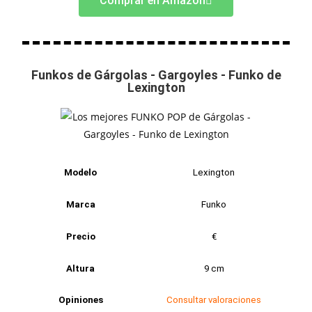
Comprar en Amazon
Funkos de Gárgolas - Gargoyles - Funko de
Lexington
Modelo
Lexington
Marca
Funko
Precio
€
Altura
9 cm
Opiniones
Consultar valoraciones