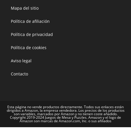
Mapa del sitio
Política de afiliación
Política de privacidad
Política de cookies
Aviso legal
Contacto
Esta página no vende productos directamente. Todos sus enlaces están
dirigidos a Amazon, la empresa vendedora. Los precios de los productos
son variables, marcados por Amazon y no tienen coste añadido.
Copyright 2019-2024 Juegos de Mesa y Puzzles. Amazon y el logo de
Amazon son marcas de Amazon.com, Inc. o sus afiliados