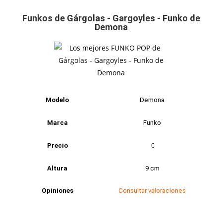
Funkos de Gárgolas - Gargoyles - Funko de
Demona
Modelo
Demona
Marca
Funko
Precio
€
Altura
9 cm
Opiniones
Consultar valoraciones